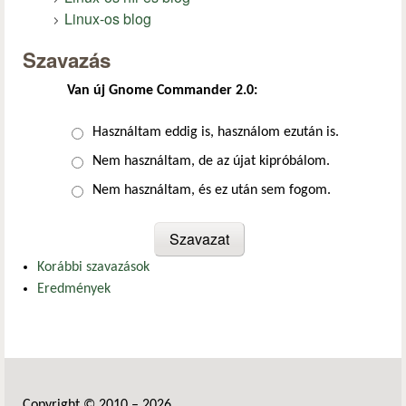
Linux-os blog
Szavazás
Van új Gnome Commander 2.0:
Választások
Használtam eddig is, használom ezután is.
Nem használtam, de az újat kipróbálom.
Nem használtam, és ez után sem fogom.
Korábbi szavazások
Eredmények
Copyright © 2010 – 2026.