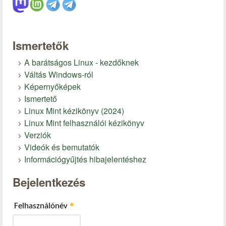
Ismertetők
A barátságos Linux - kezdőknek
Váltás Windows-ról
Képernyőképek
Ismertető
Linux Mint kézikönyv (2024)
Linux Mint felhasználói kézikönyv
Verziók
Videók és bemutatók
Információgyűjtés hibajelentéshez
Bejelentkezés
*
Felhasználónév