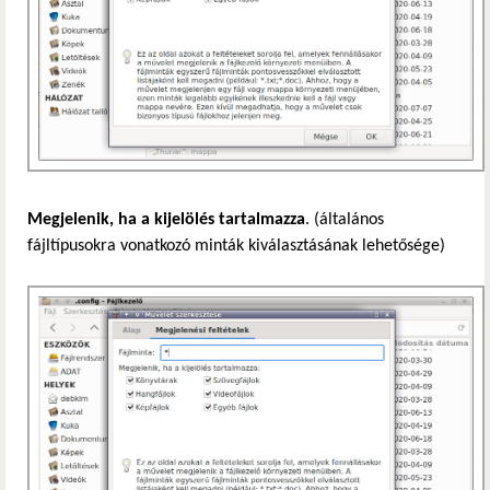
Megjelenik, ha a kijelölés tartalmazza
. (általános
fájltípusokra vonatkozó minták kiválasztásának lehetősége)