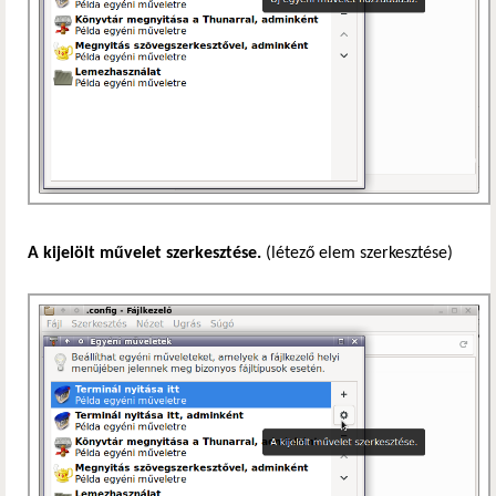
A kijelölt művelet szerkesztése.
(létező elem szerkesztése)