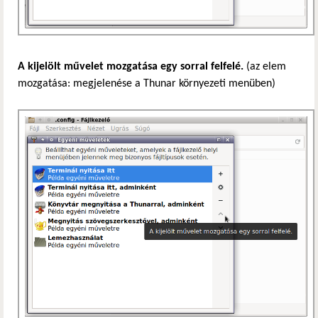
A kijelölt művelet mozgatása egy sorral felfelé.
(az elem
mozgatása: megjelenése a Thunar környezeti menüben)