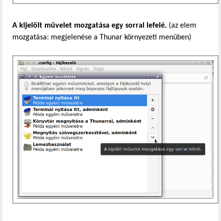
A kijelölt művelet mozgatása egy sorral lefelé.
(az elem
mozgatása: megjelenése a Thunar környezeti menüben)