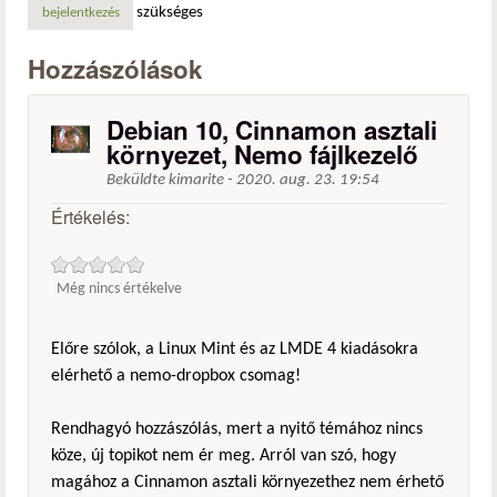
szükséges
bejelentkezés
Hozzászólások
Debian 10, Cinnamon asztali
környezet, Nemo fájlkezelő
Beküldte
kimarite
-
2020. aug. 23. 19:54
Értékelés:
Még nincs értékelve
Előre szólok, a Linux Mint és az LMDE 4 kiadásokra
elérhető a nemo-dropbox csomag!
Rendhagyó hozzászólás, mert a nyitő témához nincs
köze, új topikot nem ér meg. Arról van szó, hogy
magához a Cinnamon asztali környezethez nem érhető