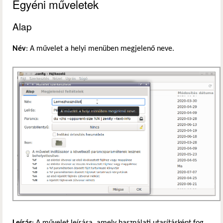
Egyéni műveletek
Alap
Név
: A művelet a helyi menüben megjelenő neve.