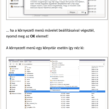
... ha a környezeti menü művelet beállításaival végeztél,
nyomd meg az
OK
elemet!
A környezeti menü egy könyvtár esetén így néz ki: