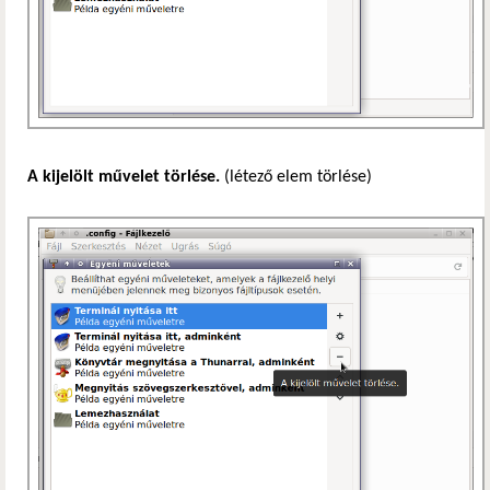
A kijelölt művelet törlése.
(létező elem törlése)