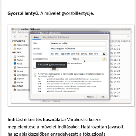
Gyorsbillentyű
: A művelet gyorsbillentyűje.
Indítási értesítés használata
: Várakozási kurzor
megjelenítése a művelet indításakor. Határozottan javasolt,
ha az ablakkezelőben engedélyezett a fókuszlopás