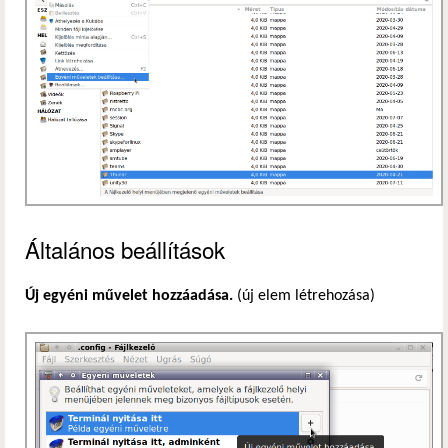
Általános beállítások
Új egyéni művelet hozzáadása.
(új elem létrehozása)