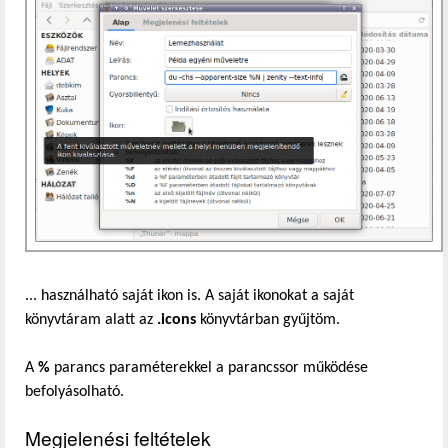
... használható saját ikon is. A saját ikonokat a saját
könyvtáram alatt az
.icons
könyvtárban gyűjtöm.
A
%
parancs paraméterekkel a parancssor működése
befolyásolható.
Megjelenési feltételek