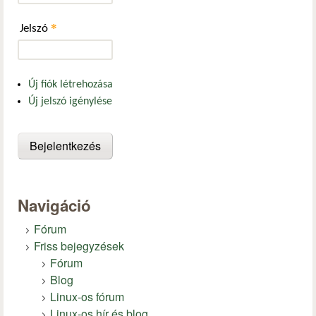
*
Jelszó
Új fiók létrehozása
Új jelszó igénylése
Navigáció
Fórum
Friss bejegyzések
Fórum
Blog
Linux-os fórum
Linux-os hír és blog