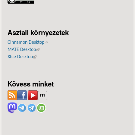
Asztali környezetek
Cinnamon Desktop
(külső hivatkozás)
MATE Desktop
(külső hivatkozás)
Xfce Desktop
(külső hivatkozás)
Kövess minket