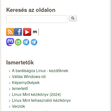
Keresés az oldalon
Keresés
Ismertetők
A barátságos Linux - kezdőknek
Váltás Windows-ról
Képernyőképek
Ismertető
Linux Mint kézikönyv (2024)
Linux Mint felhasználói kézikönyv
Verziók