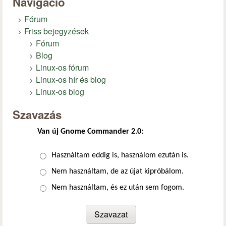
Navigáció
Fórum
Friss bejegyzések
Fórum
Blog
Linux-os fórum
Linux-os hír és blog
Linux-os blog
Szavazás
Van új Gnome Commander 2.0:
Választások
Használtam eddig is, használom ezután is.
Nem használtam, de az újat kipróbálom.
Nem használtam, és ez után sem fogom.