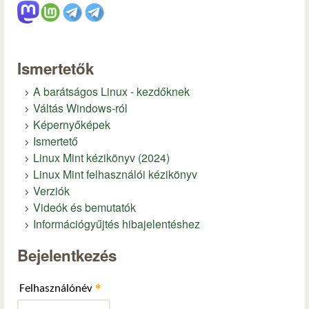
Ismertetők
A barátságos Linux - kezdőknek
Váltás Windows-ról
Képernyőképek
Ismertető
Linux Mint kézikönyv (2024)
Linux Mint felhasználói kézikönyv
Verziók
Videók és bemutatók
Információgyűjtés hibajelentéshez
Bejelentkezés
*
Felhasználónév