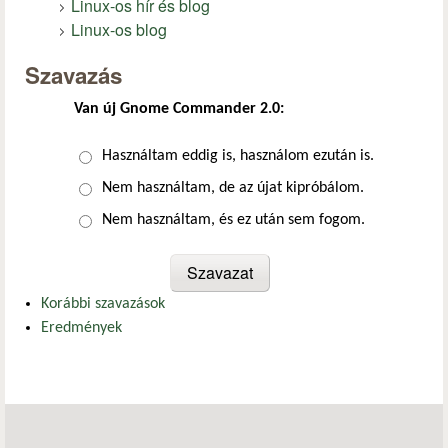
Linux-os hír és blog
Linux-os blog
Szavazás
Van új Gnome Commander 2.0:
Választások
Használtam eddig is, használom ezután is.
Nem használtam, de az újat kipróbálom.
Nem használtam, és ez után sem fogom.
Korábbi szavazások
Eredmények