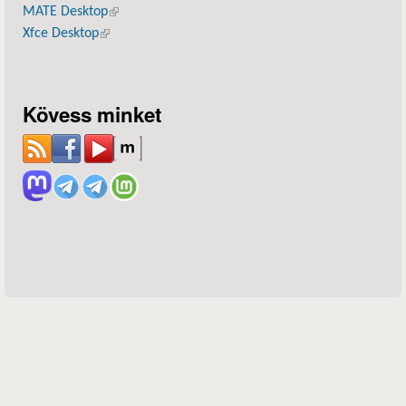
MATE Desktop
(külső hivatkozás)
Xfce Desktop
(külső hivatkozás)
Kövess minket