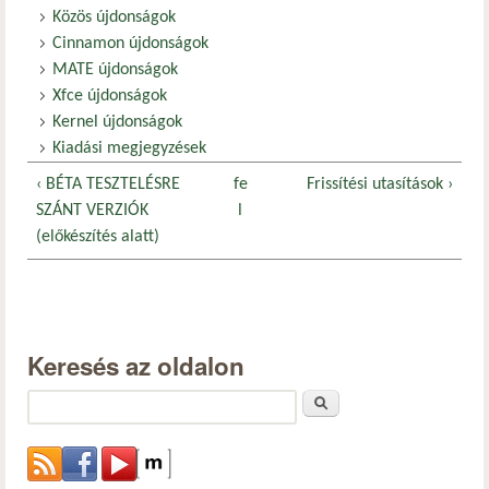
Közös újdonságok
Cinnamon újdonságok
MATE újdonságok
Xfce újdonságok
Kernel újdonságok
Kiadási megjegyzések
‹ BÉTA TESZTELÉSRE
fe
Frissítési utasítások ›
SZÁNT VERZIÓK
l
(előkészítés alatt)
Keresés az oldalon
Keresés