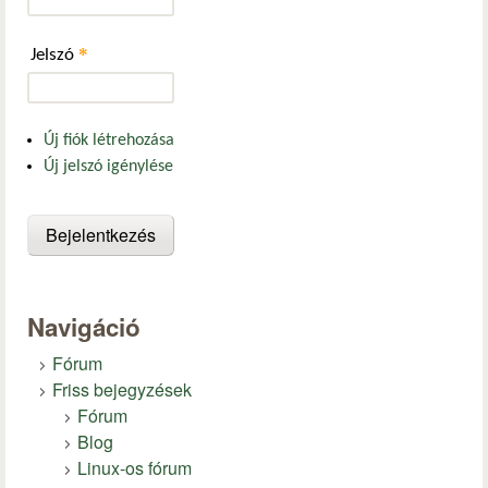
*
Jelszó
Új fiók létrehozása
Új jelszó igénylése
Navigáció
Fórum
Friss bejegyzések
Fórum
Blog
Linux-os fórum