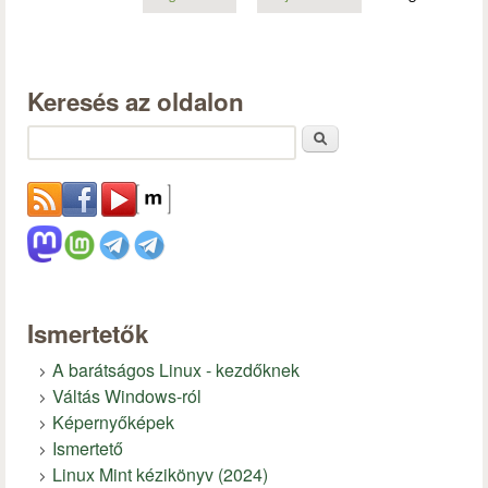
Keresés az oldalon
Keresés
Ismertetők
A barátságos Linux - kezdőknek
Váltás Windows-ról
Képernyőképek
Ismertető
Linux Mint kézikönyv (2024)