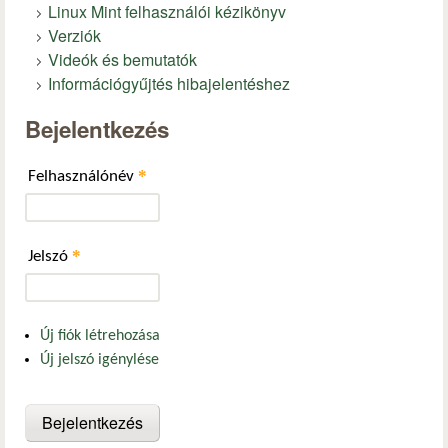
Linux Mint felhasználói kézikönyv
Verziók
Videók és bemutatók
Információgyűjtés hibajelentéshez
Bejelentkezés
*
Felhasználónév
*
Jelszó
Új fiók létrehozása
Új jelszó igénylése