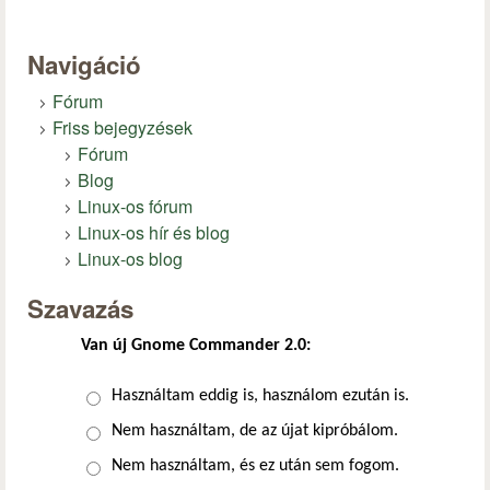
Navigáció
Fórum
Friss bejegyzések
Fórum
Blog
Linux-os fórum
Linux-os hír és blog
Linux-os blog
Szavazás
Van új Gnome Commander 2.0:
Választások
Használtam eddig is, használom ezután is.
Nem használtam, de az újat kipróbálom.
Nem használtam, és ez után sem fogom.