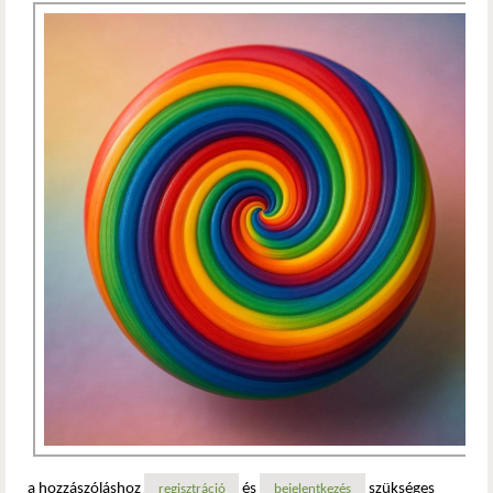
a hozzászóláshoz
és
szükséges
regisztráció
bejelentkezés