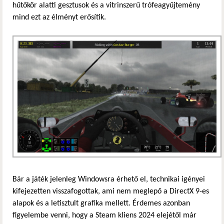
hűtőkör alatti gesztusok és a vitrinszerű trófeagyűjtemény
mind ezt az élményt erősítik.
Bár a játék jelenleg Windowsra érhető el, technikai igényei
kifejezetten visszafogottak, ami nem meglepő a DirectX 9-es
alapok és a letisztult grafika mellett. Érdemes azonban
figyelembe venni, hogy a Steam kliens 2024 elejétől már