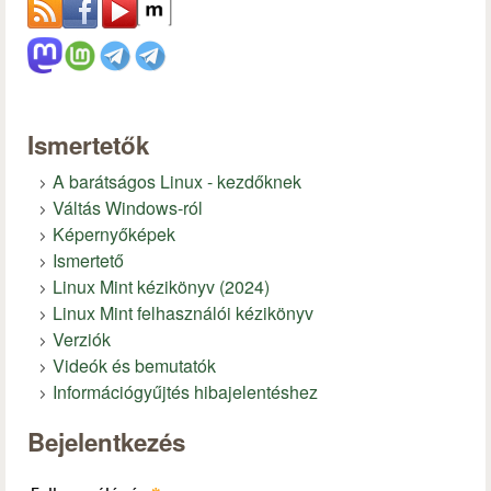
Ismertetők
A barátságos Linux - kezdőknek
Váltás Windows-ról
Képernyőképek
Ismertető
Linux Mint kézikönyv (2024)
Linux Mint felhasználói kézikönyv
Verziók
Videók és bemutatók
Információgyűjtés hibajelentéshez
Bejelentkezés