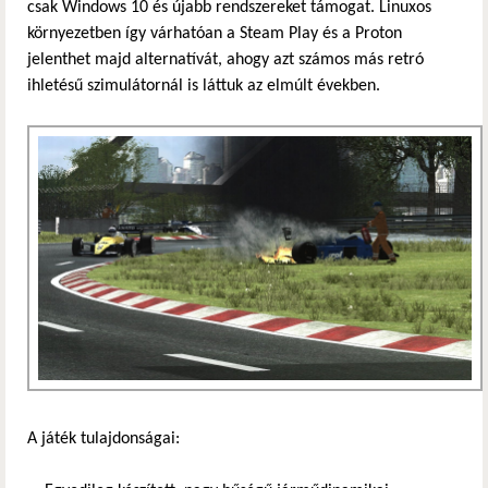
csak Windows 10 és újabb rendszereket támogat. Linuxos
környezetben így várhatóan a Steam Play és a Proton
jelenthet majd alternatívát, ahogy azt számos más retró
ihletésű szimulátornál is láttuk az elmúlt években.
A játék tulajdonságai: