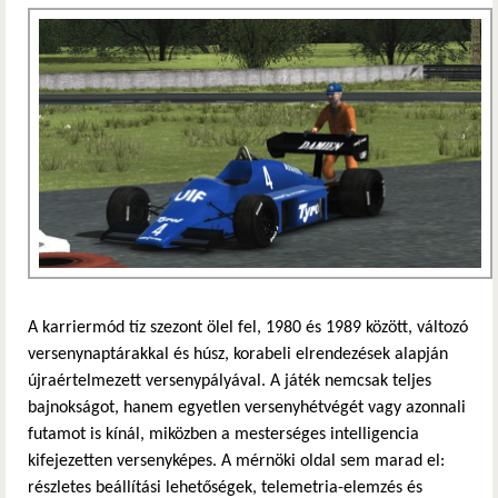
A karriermód tíz szezont ölel fel, 1980 és 1989 között, változó
versenynaptárakkal és húsz, korabeli elrendezések alapján
újraértelmezett versenypályával. A játék nemcsak teljes
bajnokságot, hanem egyetlen versenyhétvégét vagy azonnali
futamot is kínál, miközben a mesterséges intelligencia
kifejezetten versenyképes. A mérnöki oldal sem marad el:
részletes beállítási lehetőségek, telemetria-elemzés és