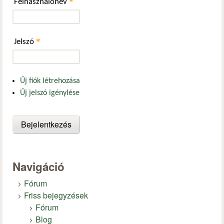
*
Felhasználónév
*
Jelszó
Új fiók létrehozása
Új jelszó igénylése
Navigáció
Fórum
Friss bejegyzések
Fórum
Blog