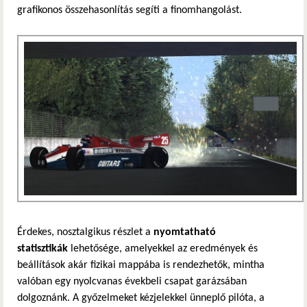
grafikonos összehasonlítás segíti a finomhangolást.
Érdekes, nosztalgikus részlet a
nyomtatható
statisztikák
lehetősége, amelyekkel az eredmények és
beállítások akár fizikai mappába is rendezhetők, mintha
valóban egy nyolcvanas évekbeli csapat garázsában
dolgoznánk. A győzelmeket kézjelekkel ünneplő pilóta, a