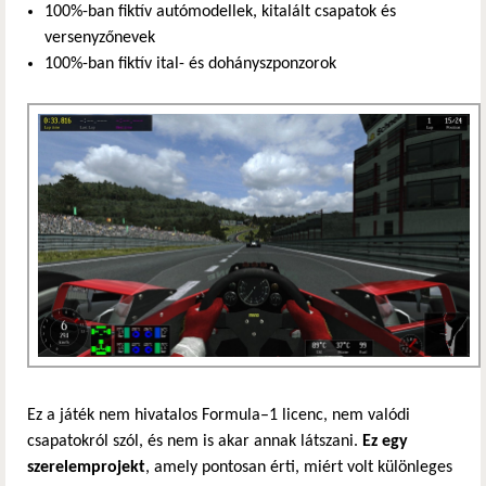
100%-ban fiktív autómodellek, kitalált csapatok és
versenyzőnevek
100%-ban fiktív ital- és dohányszponzorok
Ez a játék nem hivatalos Formula–1 licenc, nem valódi
csapatokról szól, és nem is akar annak látszani.
Ez egy
szerelemprojekt
, amely pontosan érti, miért volt különleges