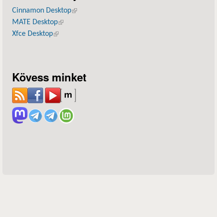
Cinnamon Desktop
(külső hivatkozás)
MATE Desktop
(külső hivatkozás)
Xfce Desktop
(külső hivatkozás)
Kövess minket