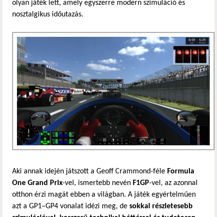
olyan játék lett, amely egyszerre modern szimuláció és
nosztalgikus időutazás.
Aki annak idején játszott a Geoff Crammond-féle
Formula
One Grand Prix
-vel, ismertebb nevén
F1GP
-vel, az azonnal
otthon érzi magát ebben a világban. A játék egyértelműen
azt a GP1–GP4 vonalat idézi meg, de
sokkal részletesebb