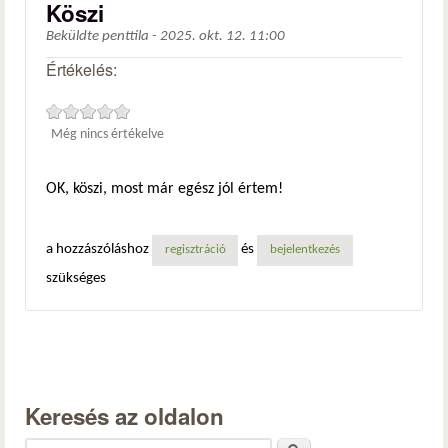
Köszi
Beküldte
penttila
-
2025. okt. 12. 11:00
Értékelés:
Még nincs értékelve
OK, köszi, most már egész jól értem!
a hozzászóláshoz
és
regisztráció
bejelentkezés
szükséges
Keresés az oldalon