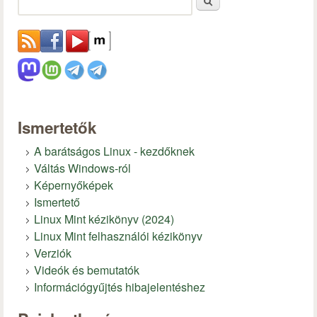
Keresés
Ismertetők
A barátságos Linux - kezdőknek
Váltás Windows-ról
Képernyőképek
Ismertető
Linux Mint kézikönyv (2024)
Linux Mint felhasználói kézikönyv
Verziók
Videók és bemutatók
Információgyűjtés hibajelentéshez