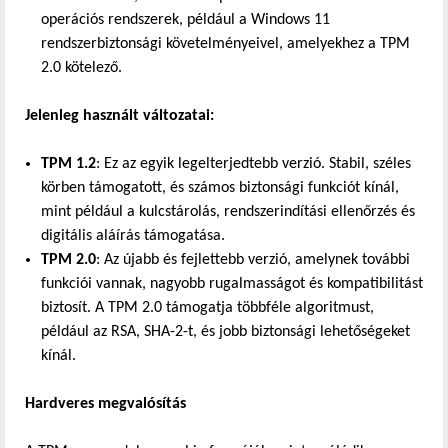
operációs rendszerek, például a Windows 11
rendszerbiztonsági követelményeivel, amelyekhez a TPM
2.0 kötelező.
Jelenleg használt változatai:
TPM 1.2
: Ez az egyik legelterjedtebb verzió. Stabil, széles
körben támogatott, és számos biztonsági funkciót kínál,
mint például a kulcstárolás, rendszerindítási ellenőrzés és
digitális aláírás támogatása.
TPM 2.0
: Az újabb és fejlettebb verzió, amelynek további
funkciói vannak, nagyobb rugalmasságot és kompatibilitást
biztosít. A TPM 2.0 támogatja többféle algoritmust,
például az RSA, SHA-2-t, és jobb biztonsági lehetőségeket
kínál.
Hardveres megvalósítás