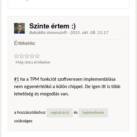
Szinte értem :)
Beküldte
simonszoft
-
2025. okt. 08. 21:17
Értékelés:
Még nincs értékelve
#1
ha a TPM funkciót szoftveresen implementálása
nem egyenértéőkű a külön chippel. De igen itt is több
lehetőség és megodlás van.
a hozzászóláshoz
és
regisztráció
bejelentkezés
szükséges