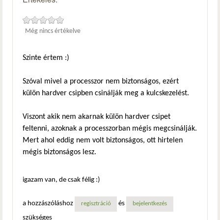
Még nincs értékelve
Szinte értem :)
Szóval mivel a processzor nem biztonságos, ezért
külön hardver csipben csinálják meg a kulcskezelést.
Viszont akik nem akarnak külön hardver csipet
feltenni, azoknak a processzorban mégis megcsinálják.
Mert ahol eddig nem volt biztonságos, ott hirtelen
mégis biztonságos lesz.
igazam van, de csak félig :)
a hozzászóláshoz
és
regisztráció
bejelentkezés
szükséges