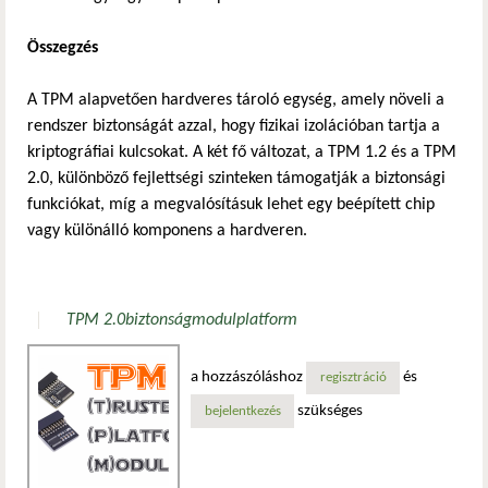
Összegzés
A TPM alapvetően hardveres tároló egység, amely növeli a
rendszer biztonságát azzal, hogy fizikai izolációban tartja a
kriptográfiai kulcsokat. A két fő változat, a TPM 1.2 és a TPM
2.0, különböző fejlettségi szinteken támogatják a biztonsági
funkciókat, míg a megvalósításuk lehet egy beépített chip
vagy különálló komponens a hardveren.
TPM 2.0
biztonság
modul
platform
a hozzászóláshoz
és
regisztráció
szükséges
bejelentkezés