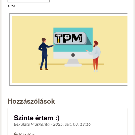
TPM
Hozzászólások
Szinte értem :)
Beküldte
Margarita
-
2025. okt. 08. 13:16
Értékelés: