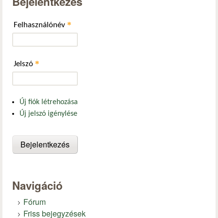
Bejelentkezés
*
Felhasználónév
*
Jelszó
Új fiók létrehozása
Új jelszó igénylése
Navigáció
Fórum
Friss bejegyzések