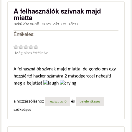
A felhasználók szívnak majd
miatta
Beküldte
xunil
-
2025. okt. 09. 18:11
Értékelés:
Még nincs értékelve
A felhasználók szívnak majd miatta, de gondolom egy
hozzáértő hacker számára 2 másodperccel nehezíti
meg a bejutást
a hozzászóláshoz
és
regisztráció
bejelentkezés
szükséges