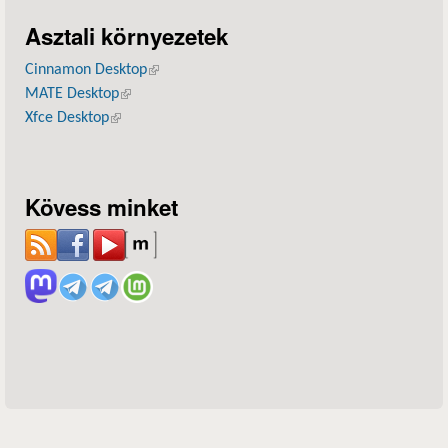
Asztali környezetek
Cinnamon Desktop
(külső hivatkozás)
MATE Desktop
(külső hivatkozás)
Xfce Desktop
(külső hivatkozás)
Kövess minket