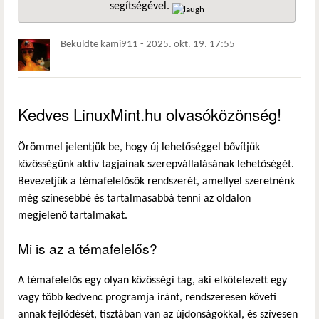
segítségével.
hivatkozá
Beküldte
kami911
-
2025. okt. 19. 17:55
Kedves LinuxMint.hu olvasóközönség!
Örömmel jelentjük be, hogy új lehetőséggel bővítjük
közösségünk aktív tagjainak szerepvállalásának lehetőségét.
Bevezetjük a témafelelősök rendszerét, amellyel szeretnénk
még színesebbé és tartalmasabbá tenni az oldalon
megjelenő tartalmakat.
Mi is az a témafelelős?
A témafelelős egy olyan közösségi tag, aki elkötelezett egy
vagy több kedvenc programja iránt, rendszeresen követi
annak fejlődését, tisztában van az újdonságokkal, és szívesen