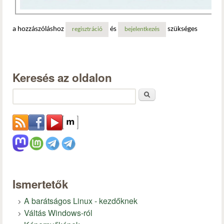
a hozzászóláshoz
és
szükséges
regisztráció
bejelentkezés
Keresés az oldalon
Keresés
Ismertetők
A barátságos Linux - kezdőknek
Váltás Windows-ról