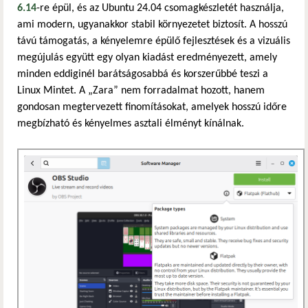
6.14
-re épül, és az Ubuntu 24.04 csomagkészletét használja,
ami modern, ugyanakkor stabil környezetet biztosít. A hosszú
távú támogatás, a kényelemre épülő fejlesztések és a vizuális
megújulás együtt egy olyan kiadást eredményezett, amely
minden eddiginél barátságosabbá és korszerűbbé teszi a
Linux Mintet. A „Zara” nem forradalmat hozott, hanem
gondosan megtervezett finomításokat, amelyek hosszú időre
megbízható és kényelmes asztali élményt kínálnak.