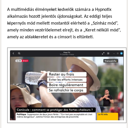
A multimédiás élményeket kedvelők számára a Hypnotix
alkalmazás hozott jelentős újdonságokat. Az eddigi teljes
képernyős mód mellett mostantól elérhető a „Színház mód”,
amely minden vezérlőelemet elrejt, és a „Keret nélküli mód”,
amely az ablakkeretet és a címsort is eltünteti.