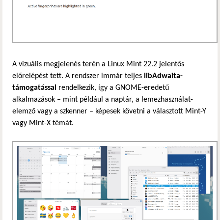
A vizuális megjelenés terén a Linux Mint 22.2 jelentős
előrelépést tett. A rendszer immár teljes
libAdwaita-
támogatással
rendelkezik, így a GNOME-eredetű
alkalmazások – mint például a naptár, a lemezhasználat-
elemző vagy a szkenner – képesek követni a választott Mint-Y
vagy Mint-X témát.