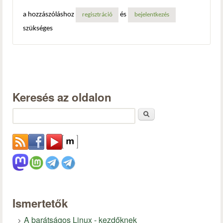
a hozzászóláshoz
és
regisztráció
bejelentkezés
szükséges
Keresés az oldalon
Keresés
Ismertetők
A barátságos Linux - kezdőknek