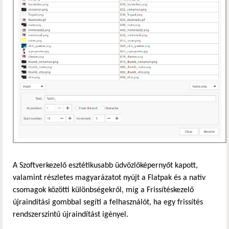
A Szoftverkezelő esztétikusabb üdvözlőképernyőt kapott,
valamint részletes magyarázatot nyújt a Flatpak és a natív
csomagok közötti különbségekről, míg a Frissítéskezelő
újraindítási gombbal segíti a felhasználót, ha egy frissítés
rendszerszintű újraindítást igényel.