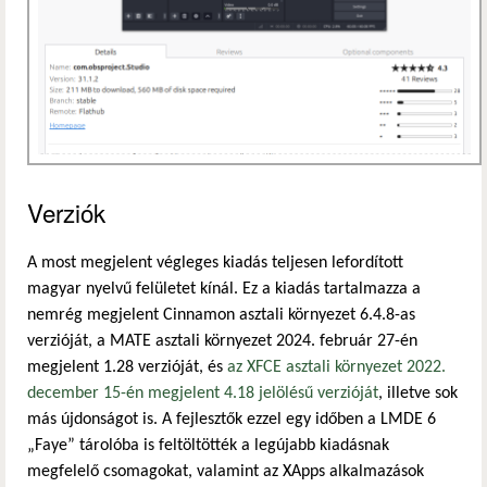
Verziók
A most megjelent végleges kiadás teljesen lefordított
magyar nyelvű felületet kínál. Ez a kiadás tartalmazza a
nemrég megjelent Cinnamon asztali környezet 6.4.8-as
verzióját, a MATE asztali környezet 2024. február 27-én
megjelent 1.28 verzióját, és
az XFCE asztali környezet 2022.
december 15-én megjelent 4.18 jelölésű verzióját
, illetve sok
más újdonságot is. A fejlesztők ezzel egy időben a LMDE 6
„Faye” tárolóba is feltöltötték a legújabb kiadásnak
megfelelő csomagokat, valamint az XApps alkalmazások