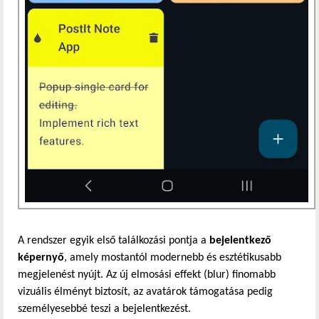
A rendszer egyik első találkozási pontja a
bejelentkező
képernyő
, amely mostantól modernebb és esztétikusabb
megjelenést nyújt. Az új elmosási effekt (blur) finomabb
vizuális élményt biztosít, az avatárok támogatása pedig
személyesebbé teszi a bejelentkezést.