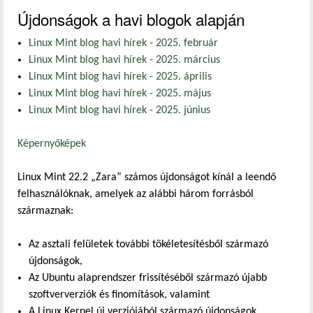
Újdonságok a havi blogok alapján
Linux Mint blog havi hírek - 2025. február
Linux Mint blog havi hírek - 2025. március
Linux Mint blog havi hírek - 2025. április
Linux Mint blog havi hírek - 2025. május
Linux Mint blog havi hírek - 2025. június
Képernyőképek
Linux Mint 22.2 „Zara” számos újdonságot kínál a leendő
felhasználóknak, amelyek az alábbi három forrásból
származnak:
Az asztali felületek további tökéletesítésből származó
újdonságok,
Az Ubuntu alaprendszer frissítéséből származó újabb
szoftververziók és finomítások, valamint
A Linux Kernel új verziójából származó újdonságok.