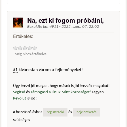
Na, ezt ki fogom próbálni,
Beküldte
kami911
-
2025. szep. 07. 22:02
Értékelés:
Még nincs értékelve
#1
kíváncsian várom a fejleményeket!
Úgy érezd jól magad, hogy mások is jól érezzék magukat!
Segítsd
és
Támogasd a Linux Mint közösséget!
Legyen
Revolut
(külső hivatkozás)
-od!
a hozzászóláshoz
és
regisztráció
bejelentkezés
szükséges