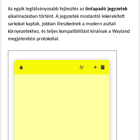
Az egyik leglátványosabb fejlesztés az
öntapadó jegyzetek
alkalmazásban történt. A jegyzetek mostantól lekerekített
sarkokat kaptak, jobban illeszkednek a modern asztali
környezetekhez, és teljes kompatibilitást kínálnak a Wayland
megjelenítési protokollal.