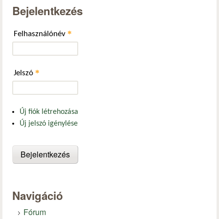
Bejelentkezés
*
Felhasználónév
*
Jelszó
Új fiók létrehozása
Új jelszó igénylése
Navigáció
Fórum