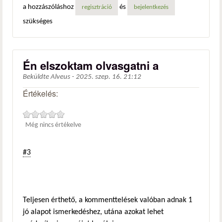
a hozzászóláshoz
és
regisztráció
bejelentkezés
szükséges
Én elszoktam olvasgatni a
Beküldte
Alveus
-
2025. szep. 16. 21:12
Értékelés:
Még nincs értékelve
#3
Teljesen érthető, a kommenttelések valóban adnak 1
jó alapot ismerkedéshez, utána azokat lehet