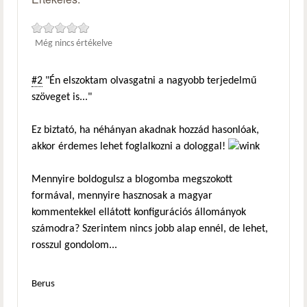
Még nincs értékelve
#2
"Én elszoktam olvasgatni a nagyobb terjedelmű
szöveget is..."
Ez biztató, ha néhányan akadnak hozzád hasonlóak,
akkor érdemes lehet foglalkozni a dologgal!
Mennyire boldogulsz a blogomba megszokott
formával, mennyire hasznosak a magyar
kommentekkel ellátott konfigurációs állományok
számodra? Szerintem nincs jobb alap ennél, de lehet,
rosszul gondolom...
Berus