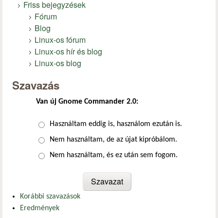
Friss bejegyzések
Fórum
Blog
Linux-os fórum
Linux-os hír és blog
Linux-os blog
Szavazás
Van új Gnome Commander 2.0:
Választások
Használtam eddig is, használom ezután is.
Nem használtam, de az újat kipróbálom.
Nem használtam, és ez után sem fogom.
Korábbi szavazások
Eredmények