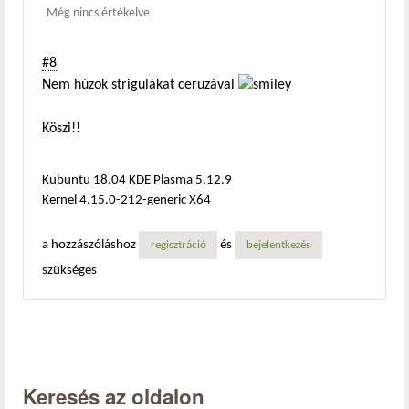
Még nincs értékelve
#8
Nem húzok strigulákat ceruzával
Köszi!!
Kubuntu 18.04 KDE Plasma 5.12.9
Kernel 4.15.0-212-generic X64
a hozzászóláshoz
és
regisztráció
bejelentkezés
szükséges
Keresés az oldalon