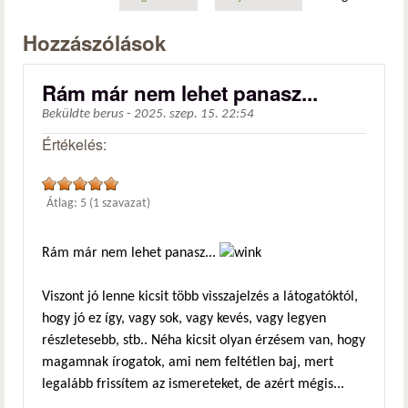
Hozzászólások
Rám már nem lehet panasz...
Beküldte
berus
-
2025. szep. 15. 22:54
Értékelés:
Átlag:
5
(
1
szavazat)
Rám már nem lehet panasz...
Viszont jó lenne kicsit több visszajelzés a látogatóktól,
hogy jó ez így, vagy sok, vagy kevés, vagy legyen
részletesebb, stb.. Néha kicsit olyan érzésem van, hogy
magamnak írogatok, ami nem feltétlen baj, mert
legalább frissítem az ismereteket, de azért mégis...