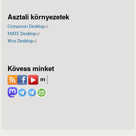
Asztali környezetek
Cinnamon Desktop
(külső hivatkozás)
MATE Desktop
(külső hivatkozás)
Xfce Desktop
(külső hivatkozás)
Kövess minket