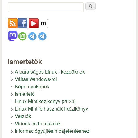
Keresés
Ismertetők
A barátságos Linux - kezdőknek
Váltás Windows-ról
Képernyőképek
Ismertető
Linux Mint kézikönyv (2024)
Linux Mint felhasználói kézikönyv
Verziók
Videók és bemutatók
Információgyűjtés hibajelentéshez