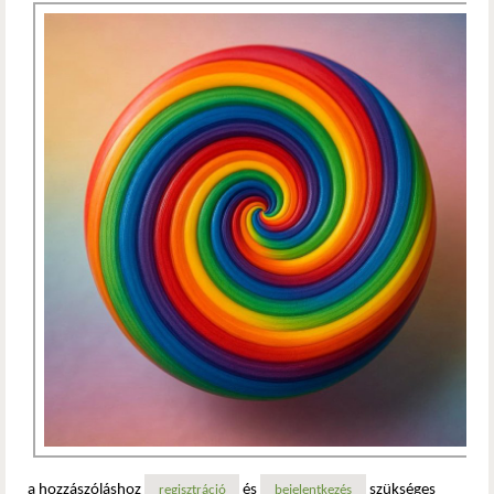
a hozzászóláshoz
és
szükséges
regisztráció
bejelentkezés