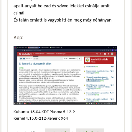
apait-anyait belead és szívvellélekkel csinálja amit
csinál.
És talán emiatt is vagyok itt én meg még néhányan.
Kép:
Kubuntu 18.04 KDE Plasma 5.12.9
Kernel 4.15.0-212-generic X64