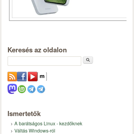
Keresés az oldalon
Keresés
Ismertetők
A barátságos Linux - kezdőknek
Váltás Windows-ról