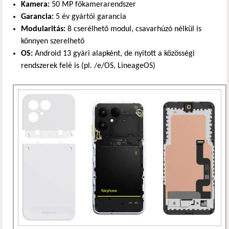
Kamera:
50 MP főkamerarendszer
Garancia:
5 év gyártói garancia
Modularitás:
8 cserélhető modul, csavarhúzó nélkül is
könnyen szerelhető
OS:
Android 13 gyári alapként, de nyitott a közösségi
rendszerek felé is (pl. /e/OS, LineageOS)