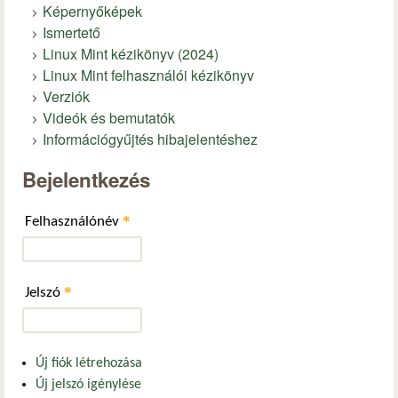
Képernyőképek
Ismertető
Linux Mint kézikönyv (2024)
Linux Mint felhasználói kézikönyv
Verziók
Videók és bemutatók
Információgyűjtés hibajelentéshez
Bejelentkezés
*
Felhasználónév
*
Jelszó
Új fiók létrehozása
Új jelszó igénylése