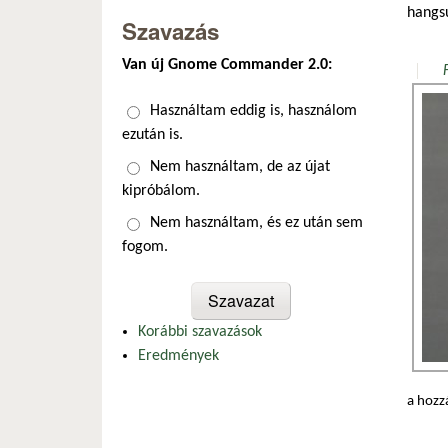
hangsú
Szavazás
Van új Gnome Commander 2.0:
Választások
Használtam eddig is, használom
ezután is.
Nem használtam, de az újat
kipróbálom.
Nem használtam, és ez után sem
fogom.
Korábbi szavazások
Eredmények
a hozz