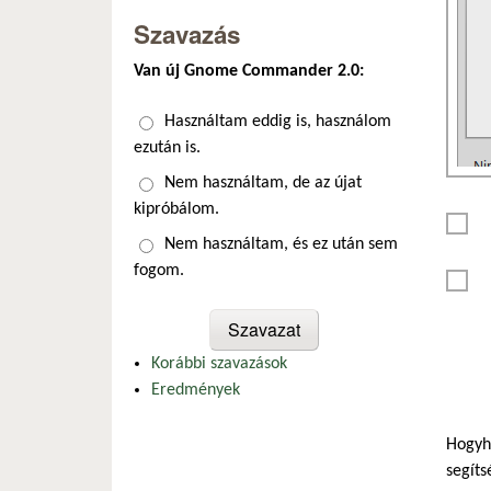
Szavazás
Van új Gnome Commander 2.0:
Választások
Használtam eddig is, használom
ezután is.
Nem használtam, de az újat
kipróbálom.
Nem használtam, és ez után sem
fogom.
Korábbi szavazások
Eredmények
Hogyha
segíts