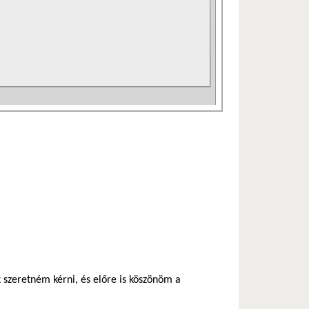
 szeretném kérni, és előre is köszönöm a