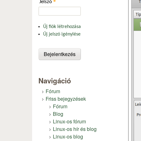
*
Jelszó
Új fiók létrehozása
Új jelszó igénylése
Navigáció
Fórum
Friss bejegyzések
Fórum
Blog
Linux-os fórum
Linux-os hír és blog
Linux-os blog