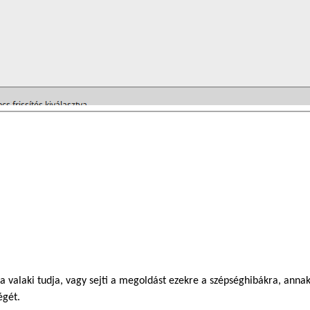
 valaki tudja, vagy sejti a megoldást ezekre a szépséghibákra, annak
égét.