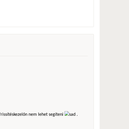
frissítéskezelőn nem lehet segíteni
.