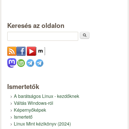
Keresés az oldalon
Keresés
Ismertetők
A barátságos Linux - kezdőknek
Váltás Windows-ról
Képernyőképek
Ismertető
Linux Mint kézikönyv (2024)