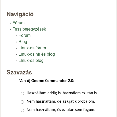
Navigáció
Fórum
Friss bejegyzések
Fórum
Blog
Linux-os fórum
Linux-os hír és blog
Linux-os blog
Szavazás
Van új Gnome Commander 2.0:
Választások
Használtam eddig is, használom ezután is.
Nem használtam, de az újat kipróbálom.
Nem használtam, és ez után sem fogom.