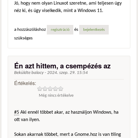
Jó, hogy nem olyan Linuxot szeretne, ami teljesen úgy
néz ki, és úgy viselkedik, mint a Windows 11.
a hozzászóláshoz
és
regisztráció
bejelentkezés
szükséges
Én azt hittem, a csempézés az
Beküldte
balacy
-
2024. szep. 29. 15:54
Értékelés:
Még nincs értékelve
#5
Aki ennél többet akar, az használjon Windows, ha
ott van ilyen.
Sokan akarnak többet, mert a Gnome.hoz is van tiling