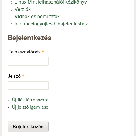
Linux Mint felhasználói kézikönyv
Verziók
Videók és bemutatók
Információgyűjtés hibajelentéshez
Bejelentkezés
*
Felhasználónév
*
Jelszó
Új fiók létrehozása
Új jelszó igénylése