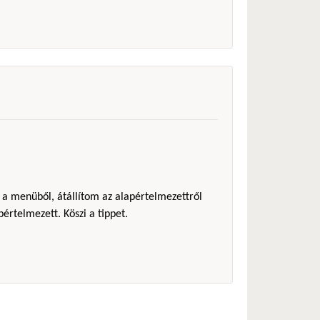
 a menüből, átállítom az alapértelmezettről
pértelmezett. Köszi a tippet.