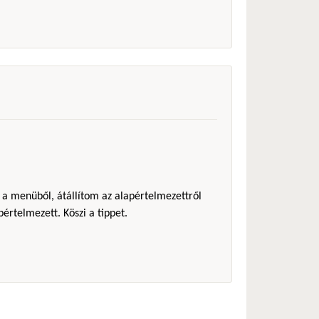
 a menüből, átállítom az alapértelmezettről
pértelmezett. Köszi a tippet.