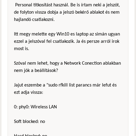
Personal titkosítást használ. Be is írtam neki a jelszót,
de folyton vissza dobja a jelszó bekérő ablakot és nem
hajlandó csatlakozni.
Itt megy melette egy Win10 es laptop az simán ugyan
ezzel a jelszóval fel csatlakozik. Ja és persze arról irok
most is.
Szóval nem lehet, hogy a Network Conection ablakban
nem jók a beállítások?
Jajut eszembe a "sudo rfkill list parancs már lefut és
ezt adja vissza:
0: phy0: Wireless LAN
Soft blocked: no