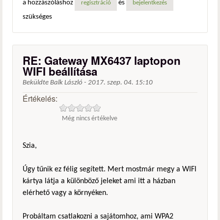
a hozzászóláshoz
és
regisztráció
bejelentkezés
szükséges
RE: Gateway MX6437 laptopon
WIFI beállítása
Beküldte
Balk László
-
2017. szep. 04. 15:10
Értékelés:
Még nincs értékelve
Szia,
Úgy tűnik ez félig segített. Mert mostmár megy a WIFI
kártya látja a különböző jeleket ami itt a házban
elérhető vagy a környéken.
Probáltam csatlakozni a sajátomhoz, ami WPA2