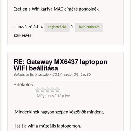
Esetleg a Wifi kártya MAC címére gondolnék.
a hozzászóláshoz
és
regisztráció
bejelentkezés
szükséges
RE: Gateway MX6437 laptopon
WIFI beállítása
Beküldte
Balk László
-
2017. szep. 04. 16:35
Értékelés:
Még nincs értékelve
Mindenkinek nagyon szépen köszönök mindent,
Hasit a wifi a múzeális laptopomon.