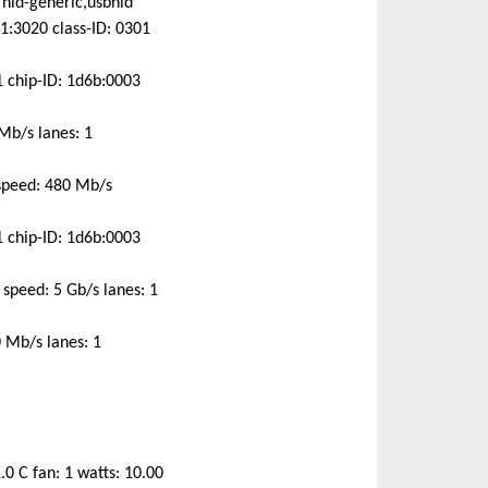
 hid-generic,usbhid
1:3020 class-ID: 0301
1 chip-ID: 1d6b:0003
 Mb/s lanes: 1
 speed: 480 Mb/s
1 chip-ID: 1d6b:0003
speed: 5 Gb/s lanes: 1
0 Mb/s lanes: 1
 C fan: 1 watts: 10.00