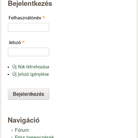
Bejelentkezés
*
Felhasználónév
*
Jelszó
Új fiók létrehozása
Új jelszó igénylése
Navigáció
Fórum
Friss bejegyzések