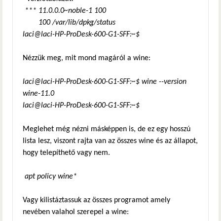
*** 11.0.0.0~noble-1 100
100 /var/lib/dpkg/status
laci@laci-HP-ProDesk-600-G1-SFF:~$
Nézzük meg, mit mond magáról a wine:
laci@laci-HP-ProDesk-600-G1-SFF:~$ wine --version
wine-11.0
laci@laci-HP-ProDesk-600-G1-SFF:~$
Meglehet még nézni másképpen is, de ez egy hosszú
lista lesz, viszont rajta van az összes wine és az állapot,
hogy telepíthető vagy nem.
apt policy wine*
Vagy kilistáztassuk az összes programot amely
nevében valahol szerepel a wine: