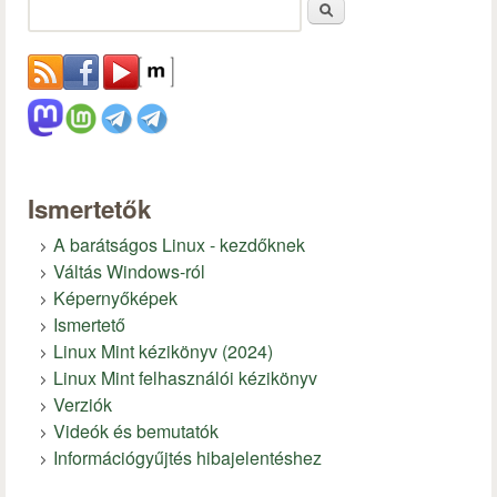
Keresés
Ismertetők
A barátságos Linux - kezdőknek
Váltás Windows-ról
Képernyőképek
Ismertető
Linux Mint kézikönyv (2024)
Linux Mint felhasználói kézikönyv
Verziók
Videók és bemutatók
Információgyűjtés hibajelentéshez