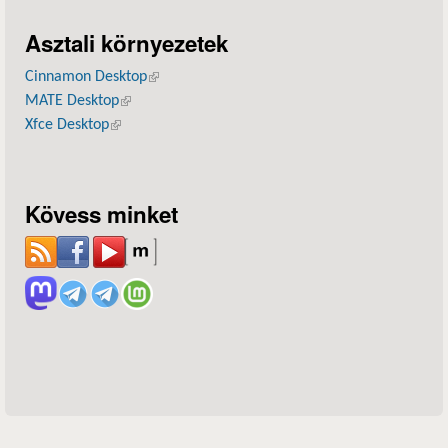
Asztali környezetek
Cinnamon Desktop
(külső hivatkozás)
MATE Desktop
(külső hivatkozás)
Xfce Desktop
(külső hivatkozás)
Kövess minket