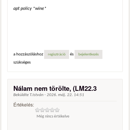
apt policy *wine*
a hozzászóláshoz
és
regisztráció
bejelentkezés
szükséges
Nálam nem törölte, (LM22.3
Beküldte
T.István
-
2026. máj. 22. 14:51
Értékelés:
Még nincs értékelve