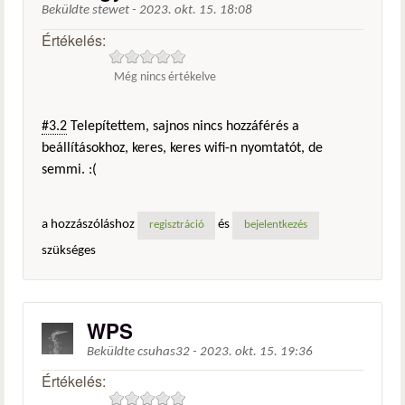
Beküldte
stewet
-
2023. okt. 15. 18:08
Értékelés:
Még nincs értékelve
#3.2
Telepítettem, sajnos nincs hozzáférés a
beállításokhoz, keres, keres wifi-n nyomtatót, de
semmi. :(
a hozzászóláshoz
és
regisztráció
bejelentkezés
szükséges
WPS
Beküldte
csuhas32
-
2023. okt. 15. 19:36
Értékelés: