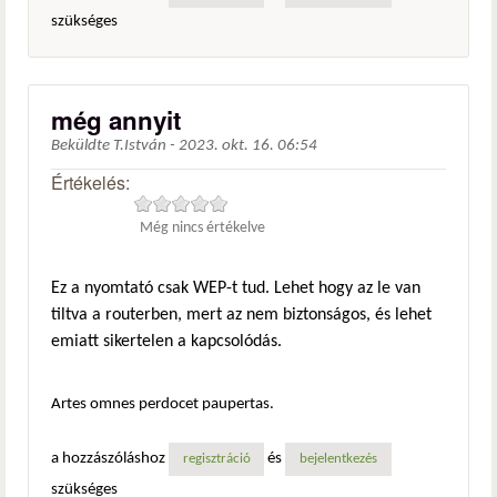
szükséges
még annyit
Beküldte
T.István
-
2023. okt. 16. 06:54
Értékelés:
Még nincs értékelve
Ez a nyomtató csak WEP-t tud. Lehet hogy az le van
tiltva a routerben, mert az nem biztonságos, és lehet
emiatt sikertelen a kapcsolódás.
Artes omnes perdocet paupertas.
a hozzászóláshoz
és
regisztráció
bejelentkezés
szükséges