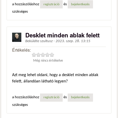
a hozzászóláshoz
és
regisztráció
bejelentkezés
szükséges
Desklet minden ablak felett
Beküldte
szultusz
-
2023. szep. 28. 13:15
Értékelés:
Még nincs értékelve
Azt meg lehet oldani, hogy a desklet minden ablak
felett, állandóan látható legyen?
a hozzászóláshoz
és
regisztráció
bejelentkezés
szükséges