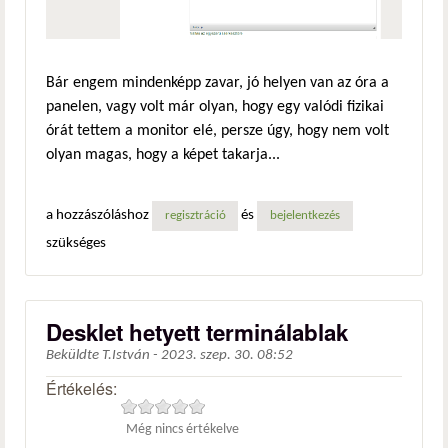
Bár engem mindenképp zavar, jó helyen van az óra a
panelen, vagy volt már olyan, hogy egy valódi fizikai
órát tettem a monitor elé, persze úgy, hogy nem volt
olyan magas, hogy a képet takarja...
a hozzászóláshoz
és
regisztráció
bejelentkezés
szükséges
Desklet hetyett terminálablak
Beküldte
T.István
-
2023. szep. 30. 08:52
Értékelés:
Még nincs értékelve