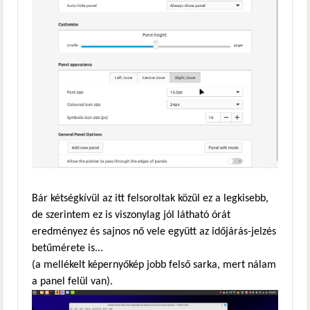
Bár kétségkívül az itt felsoroltak közül ez a legkisebb,
de szerintem ez is viszonylag jól látható órát
eredményez és sajnos nő vele együtt az időjárás-jelzés
betűmérete is...
(a mellékelt képernyőkép jobb felső sarka, mert nálam
a panel felül van).