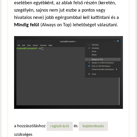
esetében egyébként, az ablak felső részén (keretén,
szegélyén, sajnos nem jut eszbe a pontos vagy
hivatalos neve) jobb egérgombbal kell kattintani és a
Mindig felül
(Always on Top) lehetőséget választani.
a hozzászóláshoz
és
regisztráció
bejelentkezés
szükséges