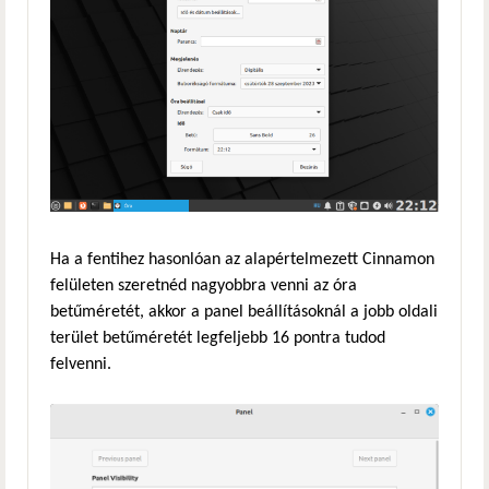
Ha a fentihez hasonlóan az alapértelmezett Cinnamon
felületen szeretnéd nagyobbra venni az óra
betűméretét, akkor a panel beállításoknál a jobb oldali
terület betűméretét legfeljebb 16 pontra tudod
felvenni.