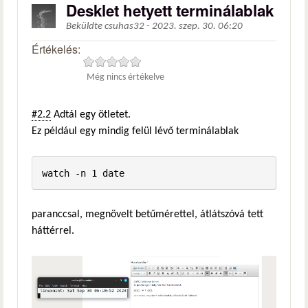
Desklet hetyett terminálablak
Beküldte
csuhas32
-
2023. szep. 30. 06:20
Értékelés:
Még nincs értékelve
#2.2
Adtál egy ötletet.
Ez például egy mindig felül lévő terminálablak
watch -n 1 date
paranccsal, megnövelt betűmérettel, átlátszóvá tett
háttérrel.