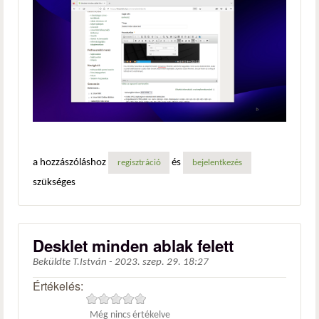
a hozzászóláshoz
és
regisztráció
bejelentkezés
szükséges
Desklet minden ablak felett
Beküldte
T.István
-
2023. szep. 29. 18:27
Értékelés:
Még nincs értékelve