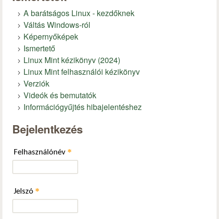
A barátságos Linux - kezdőknek
Váltás Windows-ról
Képernyőképek
Ismertető
Linux Mint kézikönyv (2024)
Linux Mint felhasználói kézikönyv
Verziók
Videók és bemutatók
Információgyűjtés hibajelentéshez
Bejelentkezés
*
Felhasználónév
*
Jelszó