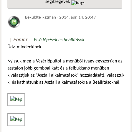
segítségével.
hivatkozá
Beküldte
ikszman
-
2014. ápr. 14. 20:49
Fórum:
Első lépések és beállítások
Üdv, mindenkinek.
Nyissuk meg a Vezérlőpultot a menüből (vagy egyszerűen az
asztalon jobb gombbal katt és a felbukkanó menüben
kiválasztjuk az "Asztali alkalmazások" hozzáadását), válasszuk
ki és kattintsunk az Asztali alkalmazásokra a Beállításoknál.