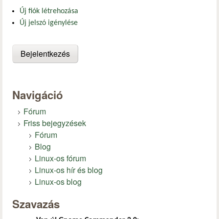
Új fiók létrehozása
Új jelszó igénylése
Navigáció
Fórum
Friss bejegyzések
Fórum
Blog
Linux-os fórum
Linux-os hír és blog
Linux-os blog
Szavazás