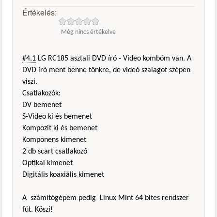
Értékelés:
Még nincs értékelve
#4.1
LG RC185 asztali DVD író - Video kombóm van. A
DVD író ment benne tönkre, de videó szalagot szépen
viszi.
Csatlakozók:
DV bemenet
S-Video ki és bemenet
Kompozit ki és bemenet
Komponens kimenet
2 db scart csatlakozó
Optikai kimenet
Digitális koaxiális kimenet
A számítógépem pedig Linux Mint 64 bites rendszer
fút. Köszi!