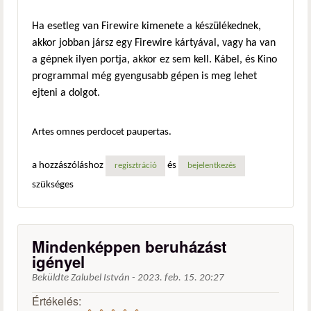
Ha esetleg van Firewire kimenete a készülékednek,
akkor jobban jársz egy Firewire kártyával, vagy ha van
a gépnek ilyen portja, akkor ez sem kell. Kábel, és Kino
programmal még gyengusabb gépen is meg lehet
ejteni a dolgot.
Artes omnes perdocet paupertas.
a hozzászóláshoz
és
regisztráció
bejelentkezés
szükséges
Mindenképpen beruházást
igényel
Beküldte
Zalubel István
-
2023. feb. 15. 20:27
Értékelés: