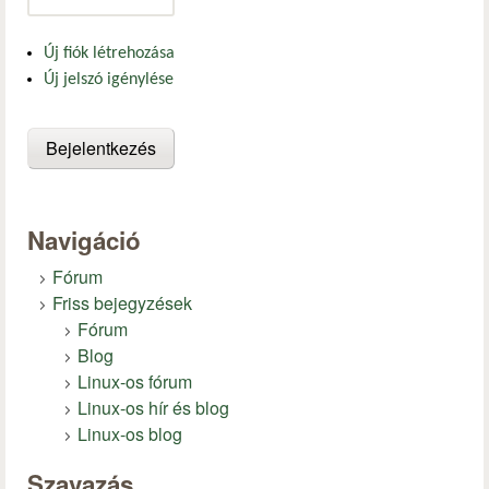
Új fiók létrehozása
Új jelszó igénylése
Navigáció
Fórum
Friss bejegyzések
Fórum
Blog
Linux-os fórum
Linux-os hír és blog
Linux-os blog
Szavazás