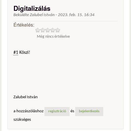
Digitalizálás
Beküldte
Zalubel István
-
2023. feb. 15. 16:34
Értékelés:
Még nincs értékelve
#1
Köszi!
Zalubel István
a hozzászóláshoz
és
regisztráció
bejelentkezés
szükséges