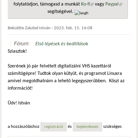
folytatódjon, támogasd a munkát
Ko-fi
(külső hivatkozás)
vagy
Paypal
(külső
segítségével.
hivatkozá
Beküldte
Zalubel István
-
2023. feb. 15. 14:08
Fórum:
Első lépések és beállítások
Sziasztok!
Szerének jó pár felvételt digitalizálni VHS kazettáról
számítógépre! Tudtok olyan kütyüt, és programot Linuxra
amivel megoldhatnám a lehető legegyszerűbben. Köszi az
információt!
Üdv! István
a hozzászóláshoz
és
szükséges
regisztráció
bejelentkezés