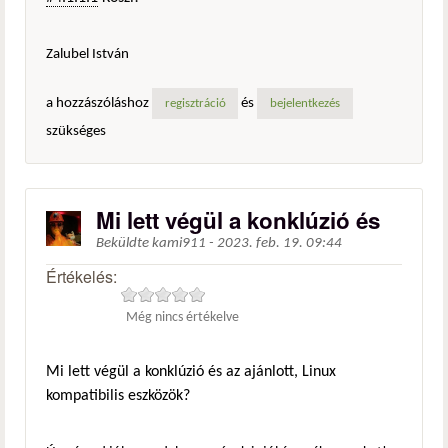
Zalubel István
a hozzászóláshoz
és
regisztráció
bejelentkezés
szükséges
Mi lett végül a konklúzió és
Beküldte
kami911
-
2023. feb. 19. 09:44
Értékelés:
Még nincs értékelve
Mi lett végül a konklúzió és az ajánlott, Linux
kompatibilis eszközök?