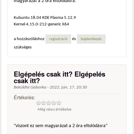
magyarázat a 2 óra eltolódásra.
Kubuntu 18.04 KDE Plasma 5.12.9
Kernel 4.15.0-212-generic X64
a hozzászóláshoz
és
regisztráció
bejelentkezés
szükséges
Elgépelés csak itt? Elgépelés
csak itt?
Beküldte
Gaborka
-
2022. jún. 17. 20:30
Értékelés:
Még nincs értékelve
"viszont ez sem magyarázat a 2 óra eltolódásra"