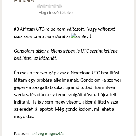
Értékelés:
Még nincs értékelve
#3
Átírtam UTC-re de nem változott. (vagy változott
csak számomra nem derül ki
)
Gondolom akkor a kliens gépen is UTC szerint kellene
beállítani az időzónát.
Én csak a szerver gép azaz a Nextcloud UTC beállítást
láttam egy próbára alkalmasnak. Gondolom -a szerver
gépen- a szolgáltatásokat újraindítottad. Bármilyen
szerkesztés után a systemd szolgáltatásokat újra kell
indítani. Ha így sem megy viszont, akkor állítsd vissza
az eredeti állapotot. Még gondolkodom, mi lehet a
megoldás.
Paste.ee:
szöveg megosztás