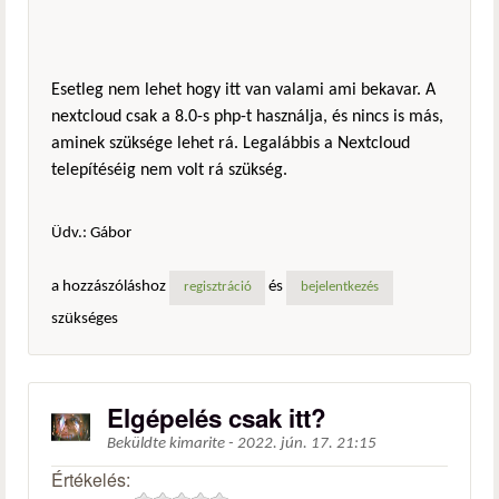
Esetleg nem lehet hogy itt van valami ami bekavar. A
nextcloud csak a 8.0-s php-t használja, és nincs is más,
aminek szüksége lehet rá. Legalábbis a Nextcloud
telepítéséig nem volt rá szükség.
Üdv.: Gábor
a hozzászóláshoz
és
regisztráció
bejelentkezés
szükséges
Elgépelés csak itt?
Beküldte
kimarite
-
2022. jún. 17. 21:15
Értékelés: