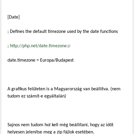
[Date]
; Defines the default timezone used by the date functions
;
http://php.net/date.timezone
(külső hivatkozás)
date.timezone = Europa/Budapest
A grafikus felületen is a Magyarország van beállítva. (nem
tudom ez számít-e egyáltalán)
Sajnos nem tudom hol kell még beállítani, hogy az időt
helyesen jelenítse meg a zip fájlok esetében.