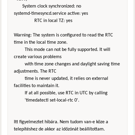
System clock synchronized: no
systemd-timesyncd.service active: yes
RTC in local TZ: yes
Warning: The system is configured to read the RTC
time in the local time zone.
This mode can not be fully supported. It will
create various problems
with time zone changes and daylight saving time
adjustments. The RTC
time is never updated, it relies on external
facilities to maintain it.
If at all possible, use RTC in UTC by calling
'timedatectl set-local-rtc 0'.
Itt figyelmeztet hibára. Nem tudom van-e köze a
telepítéshez de akkor az időzónát beállítottam.