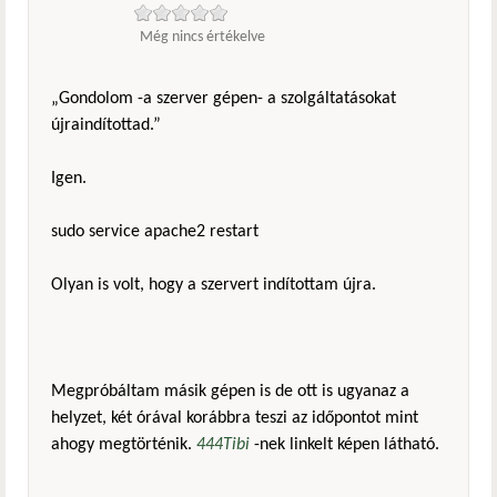
Még nincs értékelve
„Gondolom -a szerver gépen- a szolgáltatásokat
újraindítottad.”
Igen.
sudo service apache2 restart
Olyan is volt, hogy a szervert indítottam újra.
Megpróbáltam másik gépen is de ott is ugyanaz a
helyzet, két órával korábbra teszi az időpontot mint
ahogy megtörténik.
444Tibi
-nek linkelt képen látható.