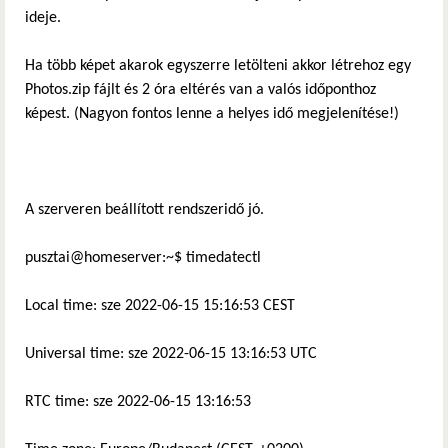
ideje.
Ha több képet akarok egyszerre letölteni akkor létrehoz egy
Photos.zip fájlt és 2 óra eltérés van a valós időponthoz
képest. (Nagyon fontos lenne a helyes idő megjelenítése!)
A szerveren beállított rendszeridő jó.
pusztai@homeserver:~$ timedatectl
Local time: sze 2022-06-15 15:16:53 CEST
Universal time: sze 2022-06-15 13:16:53 UTC
RTC time: sze 2022-06-15 13:16:53