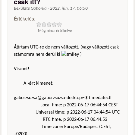
csak itt?
Beküldte
Gaborka
-
2022. jún. 17. 06:50
Értékelés:
Még nincs értékelve
Átírtam UTC-re de nem változott. (vagy változott csak
számomra nem derül ki
)
Viszont!
A kért kimenet:
gaborzsuzsa@gaborzsuzsa-desktop:~$ timedatectl
Local time: p 2022-06-17 06:44:54 CEST
Universal time: p 2022-06-17 04:44:54 UTC
RTC time: p 2022-06-17 06:44:53
Time zone: Europe/Budapest (CEST,
+0200)