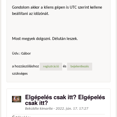
Gondolom akkor a kliens gépen is UTC szerint kellene
beállítani az időzónát.
Most megyek dolgozni. Délután leszek.
Üdv.: Gábor
a hozzászóláshoz
és
regisztráció
bejelentkezés
szükséges
Elgépelés csak itt? Elgépelés
csak itt?
Beküldte
kimarite
-
2022. jún. 17. 17:27