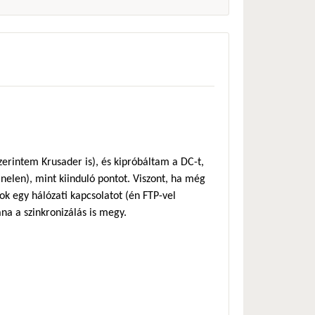
zerintem Krusader is), és kipróbáltam a DC-t,
anelen), mint kiinduló pontot. Viszont, ha még
ok egy hálózati kapcsolatot (én FTP-vel
ána a szinkronizálás is megy.