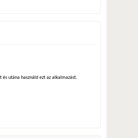
at és utána használd ezt az alkalmazást.