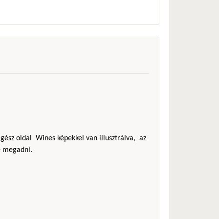
egész oldal Wines képekkel van illusztrálva, az
ne megadni.