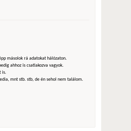
pp másolok rá adatokat hálózaton.
pedig ahhoz is csatlakozva vagyok.
 is.
dia, mnt stb. stb, de én sehol nem találom.