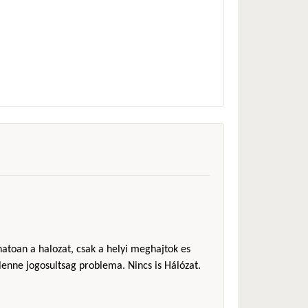
hatoan a halozat, csak a helyi meghajtok es
lenne jogosultsag problema. Nincs is Hálózat.