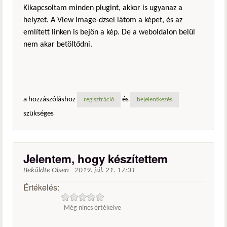
Kikapcsoltam minden plugint, akkor is ugyanaz a
helyzet. A View Image-dzsel látom a képet, és az
említett linken is bejön a kép. De a weboldalon belül
nem akar betöltődni.
a hozzászóláshoz
és
regisztráció
bejelentkezés
szükséges
Jelentem, hogy készítettem
Beküldte
Olsen
-
2019. júl. 21. 17:31
Értékelés:
Még nincs értékelve