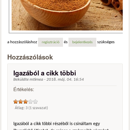
a hozzászóláshoz
és
szükséges
regisztráció
bejelentkezés
Hozzászólások
Igazából a cikk többi
Beküldte
mtimea
-
2018. máj. 04. 16:54
Értékelés:
Átlag:
3
(
1
szavazat)
Igazából a cikk többi részéből is csináltam egy