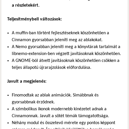
a részletekért.
Teljesítménybeli változások:
A muffin-ban történt fejlesztéseknek köszönhetően a
Cinnamon gyorsabban jeleníti meg az ablakokat.
A Nemo gyorsabban jeleníti meg a könyvtárak tartalmát a
libnemo-extension-ben végzett javításoknak köszönhetően.
A GNOME-ból átvett javításoknak köszönhetően csökken a
teljes állapotú újrarajzolások előfordulása.
Javult a megjelenés:
Finomodtak az ablak animációk. Simábbnak és
gyorsabbnak érződnek.
A szimbolikus ikonok modernebb kinézetet adnak a
Cinnamonnak. Javult a sötét témák támogatottsága.
Néhány modul és összetevő mérete egy pontos képpont