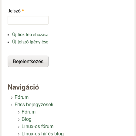
*
Jelszó
Új fiók létrehozása
Új jelszó igénylése
Navigáció
Fórum
Friss bejegyzések
Fórum
Blog
Linux-os fórum
Linux-os hír és blog