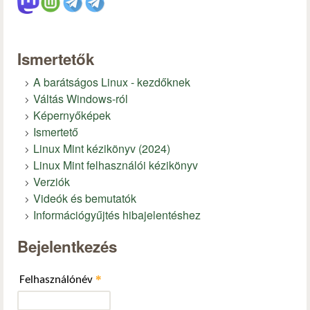
Ismertetők
A barátságos Linux - kezdőknek
Váltás Windows-ról
Képernyőképek
Ismertető
Linux Mint kézikönyv (2024)
Linux Mint felhasználói kézikönyv
Verziók
Videók és bemutatók
Információgyűjtés hibajelentéshez
Bejelentkezés
*
Felhasználónév