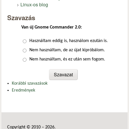
Linux-os blog
Szavazás
Van új Gnome Commander 2.0:
Választások
Használtam eddig is, használom ezután is.
Nem használtam, de az újat kipróbálom.
Nem használtam, és ez után sem fogom.
Korábbi szavazások
Eredmények
Copyright © 2010 – 2026.