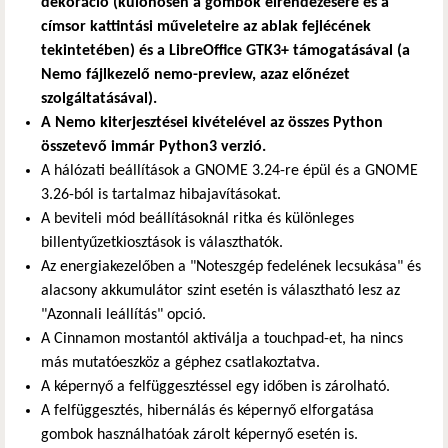
dekoráció (különösen a gombok elrendezésére és a
címsor kattintási műveleteire az ablak fejlécének
tekintetében) és a LibreOffice GTK3+ támogatásával (a
Nemo fájlkezelő nemo-preview, azaz előnézet
szolgáltatásával).
A Nemo kiterjesztései kivételével az összes Python
összetevő immár Python3 verzió.
A hálózati beállítások a GNOME 3.24-re épül és a GNOME
3.26-ból is tartalmaz hibajavításokat.
A beviteli mód beállításoknál ritka és különleges
billentyűzetkiosztások is választhatók.
Az energiakezelőben a "Noteszgép fedelének lecsukása" és
alacsony akkumulátor szint esetén is választható lesz az
"Azonnali leállítás" opció.
A Cinnamon mostantól aktiválja a touchpad-et, ha nincs
más mutatóeszköz a géphez csatlakoztatva.
A képernyő a felfüggesztéssel egy időben is zárolható.
A felfüggesztés, hibernálás és képernyő elforgatása
gombok használhatóak zárolt képernyő esetén is.