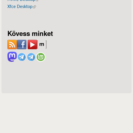
Xfce Desktop
(külső hivatkozás)
Kövess minket