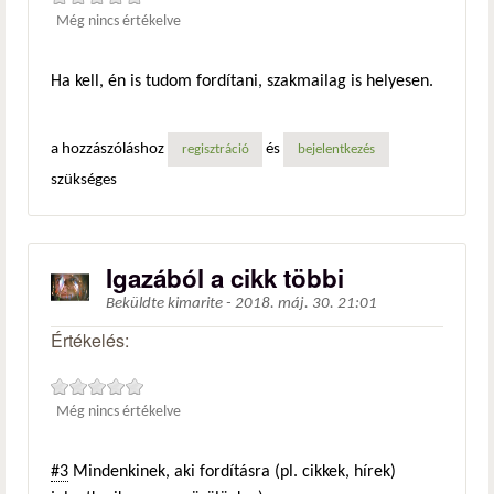
Még nincs értékelve
Ha kell, én is tudom fordítani, szakmailag is helyesen.
a hozzászóláshoz
és
regisztráció
bejelentkezés
szükséges
Igazából a cikk többi
Beküldte
kimarite
-
2018. máj. 30. 21:01
Értékelés:
Még nincs értékelve
#3
Mindenkinek, aki fordításra (pl. cikkek, hírek)