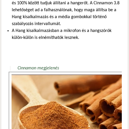
és 100% között tudjuk állítani a hangerőt. A Cinnamon 3.8
lehetőséget ad a falhasználónak, hogy maga állítsa be a
Hang kisalkalmazás és a média gombokkal történő
szabályozás intervallumát.
A Hang kisalkalmazásban a mikrofon és a hangszórók
külön-külön is elnémíthatók lesznek.
Cinnamon megjelenés