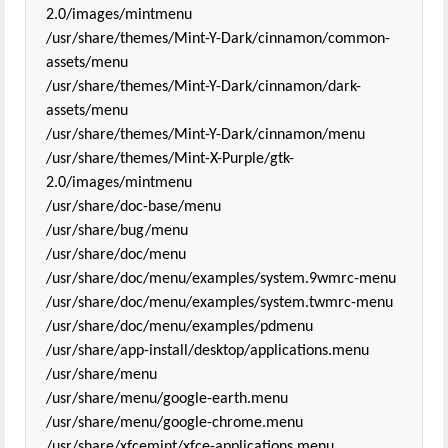
2.0/images/mintmenu
/usr/share/themes/Mint-Y-Dark/cinnamon/common-
assets/menu
/usr/share/themes/Mint-Y-Dark/cinnamon/dark-
assets/menu
/usr/share/themes/Mint-Y-Dark/cinnamon/menu
/usr/share/themes/Mint-X-Purple/gtk-
2.0/images/mintmenu
/usr/share/doc-base/menu
/usr/share/bug/menu
/usr/share/doc/menu
/usr/share/doc/menu/examples/system.9wmrc-menu
/usr/share/doc/menu/examples/system.twmrc-menu
/usr/share/doc/menu/examples/pdmenu
/usr/share/app-install/desktop/applications.menu
/usr/share/menu
/usr/share/menu/google-earth.menu
/usr/share/menu/google-chrome.menu
/usr/share/xfcemint/xfce-applications.menu