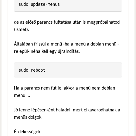
de az előző parancs futtatása után is megpróbálhatod
(ismét).
Általában frissül a menü -ha a menü a debian menü -
re épül- néha kell egy újraindítás.
Ha a parancs nem fut le, akkor a menü nem debian
menu ...
Jó lenne lépésenként haladni, mert elkavarodhatnak a
menüs dolgok.
Érdekességek