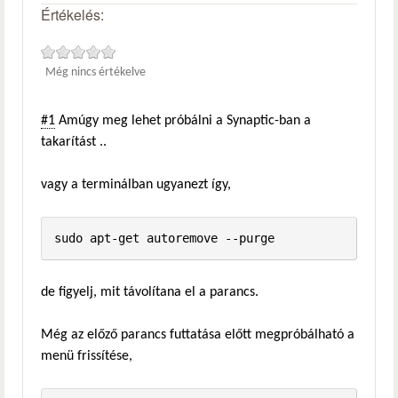
Értékelés:
Még nincs értékelve
#1
Amúgy meg lehet próbálni a Synaptic-ban a
takarítást ..
vagy a terminálban ugyanezt így,
sudo apt-get autoremove --purge
de figyelj, mit távolítana el a parancs.
Még az előző parancs futtatása előtt megpróbálható a
menü frissítése,