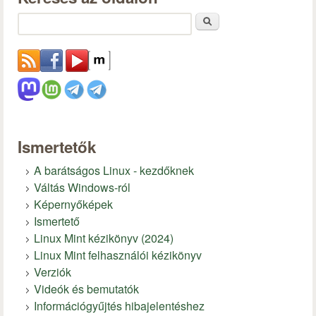
Keresés
Ismertetők
A barátságos Linux - kezdőknek
Váltás Windows-ról
Képernyőképek
Ismertető
Linux Mint kézikönyv (2024)
Linux Mint felhasználói kézikönyv
Verziók
Videók és bemutatók
Információgyűjtés hibajelentéshez