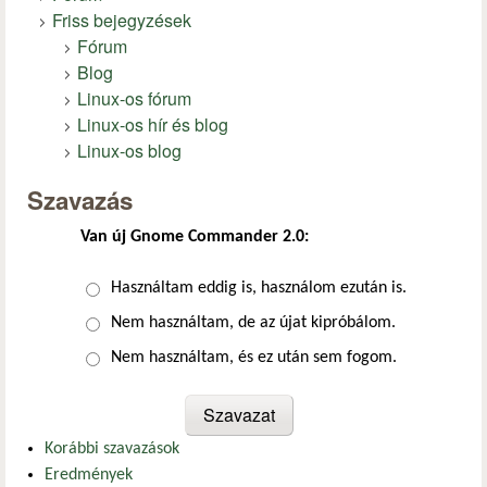
Friss bejegyzések
Fórum
Blog
Linux-os fórum
Linux-os hír és blog
Linux-os blog
Szavazás
Van új Gnome Commander 2.0:
Választások
Használtam eddig is, használom ezután is.
Nem használtam, de az újat kipróbálom.
Nem használtam, és ez után sem fogom.
Korábbi szavazások
Eredmények