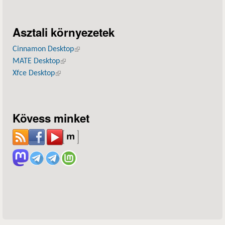
Asztali környezetek
Cinnamon Desktop
(külső hivatkozás)
MATE Desktop
(külső hivatkozás)
Xfce Desktop
(külső hivatkozás)
Kövess minket