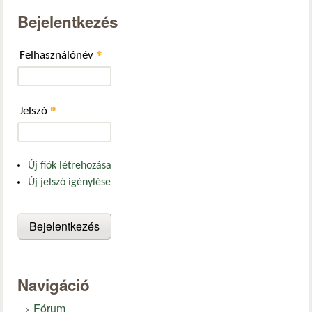
Bejelentkezés
*
Felhasználónév
*
Jelszó
Új fiók létrehozása
Új jelszó igénylése
Navigáció
Fórum