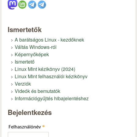
Ismertetők
A barátságos Linux - kezdőknek
Váltás Windows-ról
Képernyőképek
Ismertető
Linux Mint kézikönyv (2024)
Linux Mint felhasználói kézikönyv
Verziók
Videók és bemutatók
Információgyűjtés hibajelentéshez
Bejelentkezés
*
Felhasználónév