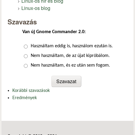
Linux-os hír és blog
Linux-os blog
Szavazás
Van új Gnome Commander 2.0:
Választások
Használtam eddig is, használom ezután is.
Nem használtam, de az újat kipróbálom.
Nem használtam, és ez után sem fogom.
Korábbi szavazások
Eredmények