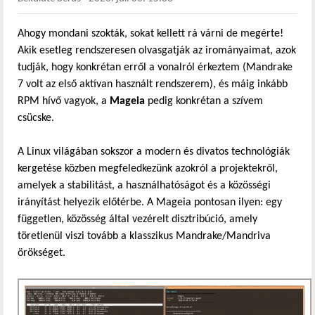
Ahogy mondani szokták, sokat kellett rá várni de megérte!
Akik esetleg rendszeresen olvasgatják az irományaimat, azok
tudják, hogy konkrétan erről a vonalról érkeztem (Mandrake
7 volt az első aktívan használt rendszerem), és máig inkább
RPM hívő vagyok, a
Mageia
pedig konkrétan a szívem
csücske.
A Linux világában sokszor a modern és divatos technológiák
kergetése közben megfeledkezünk azokról a projektekről,
amelyek a stabilitást, a használhatóságot és a közösségi
irányítást helyezik előtérbe. A Mageia pontosan ilyen: egy
független, közösség által vezérelt disztribúció, amely
töretlenül viszi tovább a klasszikus Mandrake/Mandriva
örökséget.