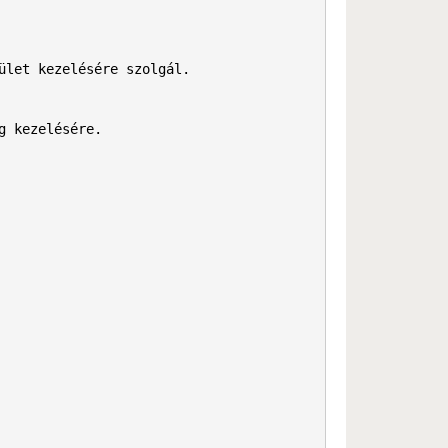
let kezelésére szolgál.

 kezelésére. 
