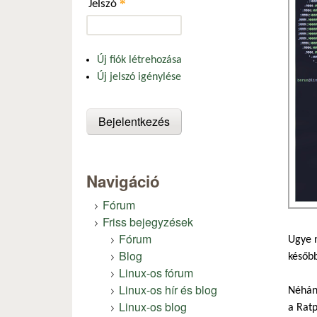
*
Jelszó
Új fiók létrehozása
Új jelszó igénylése
Navigáció
Fórum
Friss bejegyzések
Fórum
Ugye n
Blog
később
Linux-os fórum
Linux-os hír és blog
Néhán
Linux-os blog
a Ratp