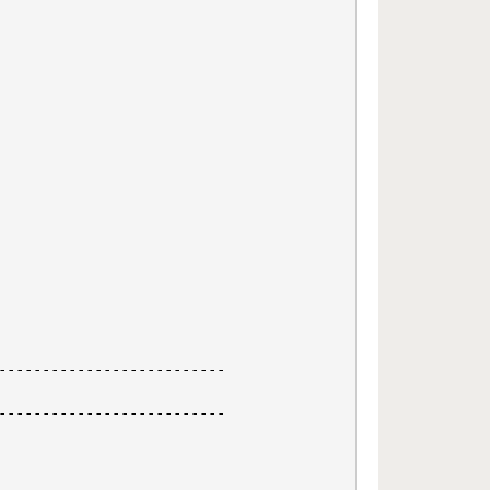
-------------------------

-------------------------
