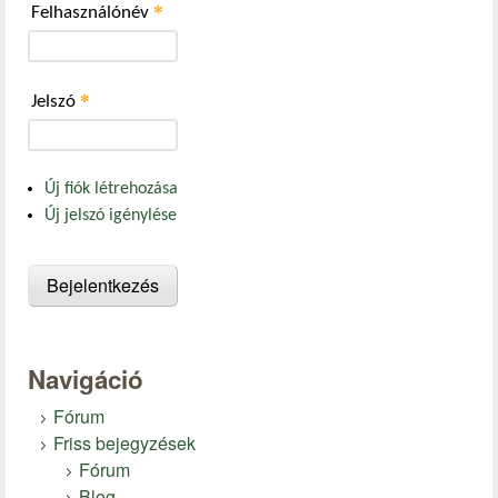
*
Felhasználónév
*
Jelszó
Új fiók létrehozása
Új jelszó igénylése
Navigáció
Fórum
Friss bejegyzések
Fórum
Blog