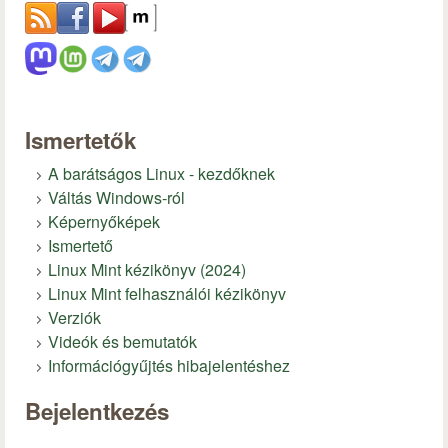
Ismertetők
A barátságos Linux - kezdőknek
Váltás Windows-ról
Képernyőképek
Ismertető
Linux Mint kézikönyv (2024)
Linux Mint felhasználói kézikönyv
Verziók
Videók és bemutatók
Információgyűjtés hibajelentéshez
Bejelentkezés