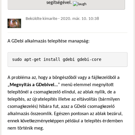
segítségével.
hivatkozá
Beküldte
kimarite
-
2020. már. 10. 10:38
A GDebi alkalmazás telepítése manapság:
sudo apt-get install gdebi gdebi-core
A probléma az, hogy a böngészőből vagy a fájlkezelőből a
„
Megnyitás a GDebivel...
” menü elemmel megnyitott
telepítőnél a csomagkezelő elindul, az ablak nyílik, de a
telepítés, az újratelepítés illetve az eltávolítás (bármilyen
csomagkezelés) hibára fut, azaz a GDebi csomagkezelő
alkalmazás összeomlik. Egészen pontosan az ablak bezárul,
ennek következményeképpen például a telepítés érdemben
nem történik meg.