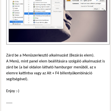
Zárd be a Menüszerkesztő alkalmazást (Bezárás elem).
A Menü, mint panel elem beállítására szolgáló alkalmazást is
zárd be (a bal oldalon látható hamburger menüből, az x
elemre kattintva vagy az Alt + F4 billentyűkombináció
segítségével).
Enjoy :-)
-----