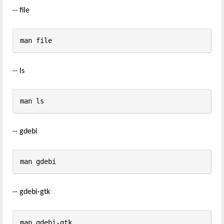
-- file
man file
-- ls
man ls
-- gdebi
man gdebi
-- gdebi-gtk
man gdebi-gtk