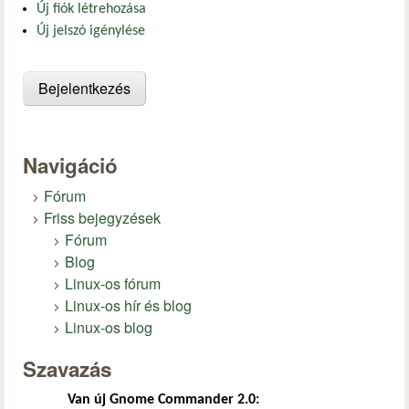
Új fiók létrehozása
Új jelszó igénylése
Navigáció
Fórum
Friss bejegyzések
Fórum
Blog
Linux-os fórum
Linux-os hír és blog
Linux-os blog
Szavazás
Van új Gnome Commander 2.0: