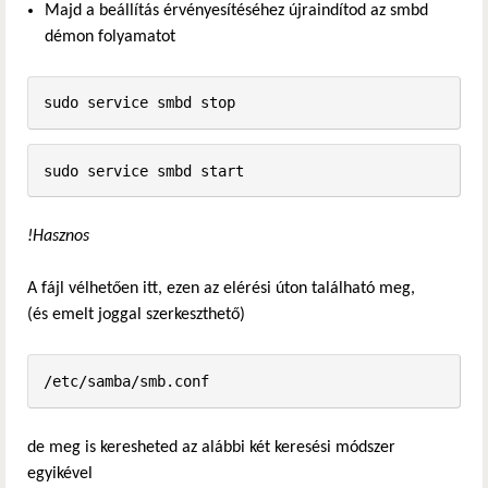
Majd a beállítás érvényesítéséhez újraindítod az smbd
démon folyamatot
!Hasznos
A fájl vélhetően itt, ezen az elérési úton található meg,
(és emelt joggal szerkeszthető)
de meg is keresheted az alábbi két keresési módszer
egyikével