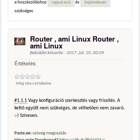
a hozzászóláshoz
és
regisztráció
bejelentkezés
szükséges
Router , ami Linux Router ,
ami Linux
Beküldte
kimarite
-
2017. júl. 10. 00:09
Értékelés:
Még nincs értékelve
#1.1.1
Vagy konfiguráció szerkesztés vagy frissítés. A
kettő együtt nem szükséges, de vélhetően nem zavaró.
:-) Szívesen.
Paste.ee:
szöveg megosztás