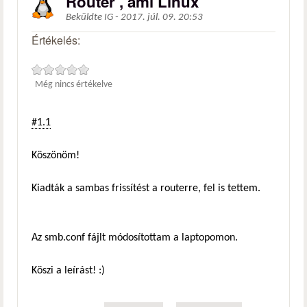
Router , ami Linux
Beküldte
IG
-
2017. júl. 09. 20:53
Értékelés:
Még nincs értékelve
#1.1
Köszönöm!
Kiadták a sambas frissítést a routerre, fel is tettem.
Az smb.conf fájlt módosítottam a laptopomon.
Köszi a leírást! :)