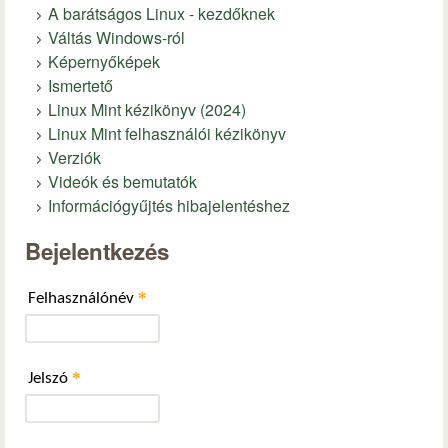
A barátságos Linux - kezdőknek
Váltás Windows-ról
Képernyőképek
Ismertető
Linux Mint kézikönyv (2024)
Linux Mint felhasználói kézikönyv
Verziók
Videók és bemutatók
Információgyűjtés hibajelentéshez
Bejelentkezés
*
Felhasználónév
*
Jelszó