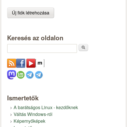
Keresés az oldalon
Keresés
Ismertetők
A barátságos Linux - kezdőknek
Váltás Windows-ról
Képernyőképek