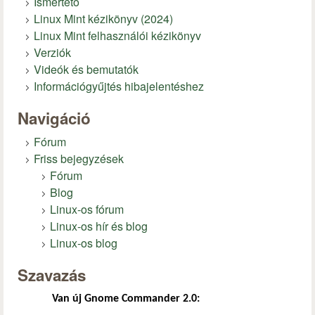
Ismertető
Linux Mint kézikönyv (2024)
Linux Mint felhasználói kézikönyv
Verziók
Videók és bemutatók
Információgyűjtés hibajelentéshez
Navigáció
Fórum
Friss bejegyzések
Fórum
Blog
Linux-os fórum
Linux-os hír és blog
Linux-os blog
Szavazás
Van új Gnome Commander 2.0: