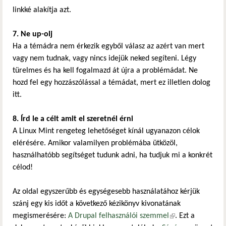
linkké alakítja azt.
7. Ne up-olj
Ha a témádra nem érkezik egyből válasz az azért van mert
vagy nem tudnak, vagy nincs idejük neked segíteni. Légy
türelmes és ha kell fogalmazd át újra a problémádat. Ne
hozd fel egy hozzászólással a témádat, mert ez illetlen dolog
itt.
8. Írd le a célt amit el szeretnél érni
A Linux Mint rengeteg lehetőséget kínál ugyanazon célok
elérésére. Amikor valamilyen problémába ütközöl,
használhatóbb segítséget tudunk adni, ha tudjuk mi a konkrét
célod!
Az oldal egyszerűbb és egységesebb használatához kérjük
szánj egy kis időt a következő kézikönyv kivonatának
megismerésére:
A Drupal felhasználói szemmel
(külső hivatkozás)
. Ezt a