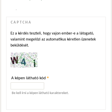
.
CAPTCHA
Ez a kérdés teszteli, hogy vajon ember-e a látogató,
valamint megelőzi az automatikus kéretlen üzenetek
beküldését.
*
A képen látható kód
Be kell írni a képen látható karaktereket.