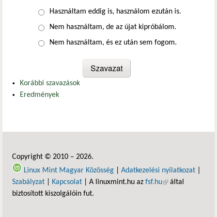
Választások
Használtam eddig is, használom ezután is.
Nem használtam, de az újat kipróbálom.
Nem használtam, és ez után sem fogom.
Korábbi szavazások
Eredmények
Copyright © 2010 – 2026.
Linux Mint Magyar Közösség
|
Adatkezelési nyilatkozat
|
Szabályzat
|
Kapcsolat
| A linuxmint.hu az
fsf.hu
(külső hivatkozás)
által
biztosított kiszolgálóin fut.