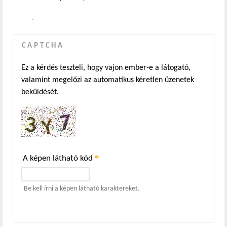
.
CAPTCHA
Ez a kérdés teszteli, hogy vajon ember-e a látogató,
valamint megelőzi az automatikus kéretlen üzenetek
beküldését.
*
A képen látható kód
Be kell írni a képen látható karaktereket.