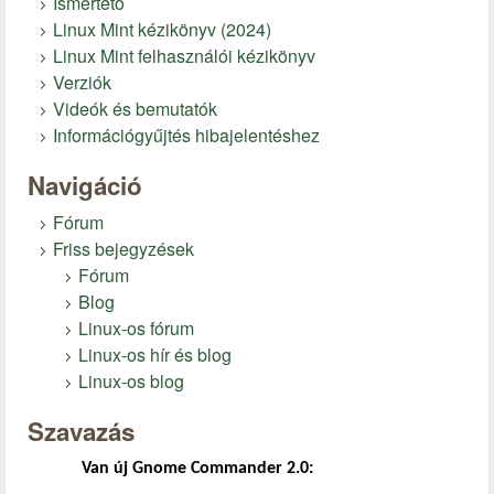
Ismertető
Linux Mint kézikönyv (2024)
Linux Mint felhasználói kézikönyv
Verziók
Videók és bemutatók
Információgyűjtés hibajelentéshez
Navigáció
Fórum
Friss bejegyzések
Fórum
Blog
Linux-os fórum
Linux-os hír és blog
Linux-os blog
Szavazás
Van új Gnome Commander 2.0: