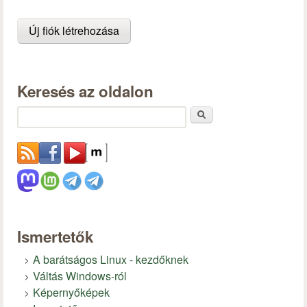
Keresés az oldalon
Keresés
Ismertetők
A barátságos Linux - kezdőknek
Váltás Windows-ról
Képernyőképek