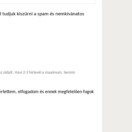
zel tudjuk kiszűrni a spam és nemkívánatos
*
 az oldalt. Havi 2-3 hírlevél a maximum. Semmi
egértettem, elfogadom és ennek megfelelően fogok