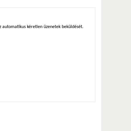
az automatikus kéretlen üzenetek beküldését.