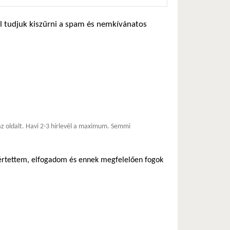
zel tudjuk kiszűrni a spam és nemkívánatos
*
 az oldalt. Havi 2-3 hírlevél a maximum. Semmi
egértettem, elfogadom és ennek megfelelően fogok