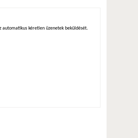
az automatikus kéretlen üzenetek beküldését.