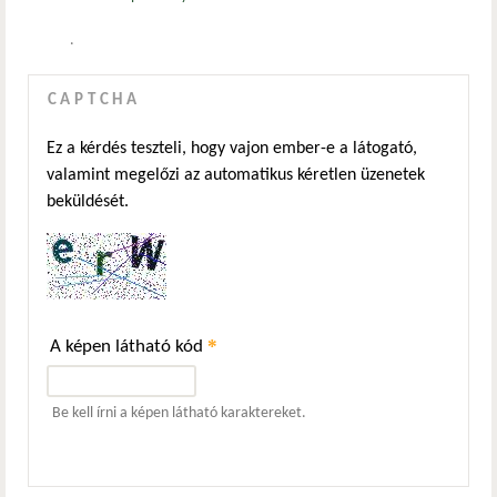
.
CAPTCHA
Ez a kérdés teszteli, hogy vajon ember-e a látogató,
valamint megelőzi az automatikus kéretlen üzenetek
beküldését.
*
A képen látható kód
Be kell írni a képen látható karaktereket.