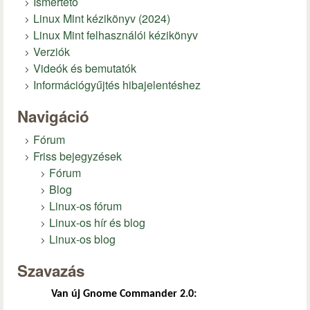
Ismertető
Linux Mint kézikönyv (2024)
Linux Mint felhasználói kézikönyv
Verziók
Videók és bemutatók
Információgyűjtés hibajelentéshez
Navigáció
Fórum
Friss bejegyzések
Fórum
Blog
Linux-os fórum
Linux-os hír és blog
Linux-os blog
Szavazás
Van új Gnome Commander 2.0: