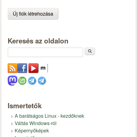
Keresés az oldalon
Keresés
Ismertetők
A barátságos Linux - kezdőknek
Váltás Windows-ról
Képernyőképek