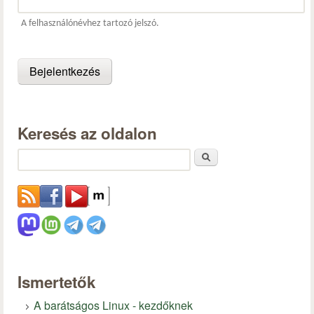
A felhasználónévhez tartozó jelszó.
Keresés az oldalon
Keresés
Ismertetők
A barátságos Linux - kezdőknek