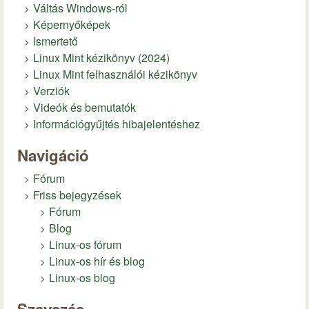
Váltás Windows-ról
Képernyőképek
Ismertető
Linux Mint kézikönyv (2024)
Linux Mint felhasználói kézikönyv
Verziók
Videók és bemutatók
Információgyűjtés hibajelentéshez
Navigáció
Fórum
Friss bejegyzések
Fórum
Blog
Linux-os fórum
Linux-os hír és blog
Linux-os blog