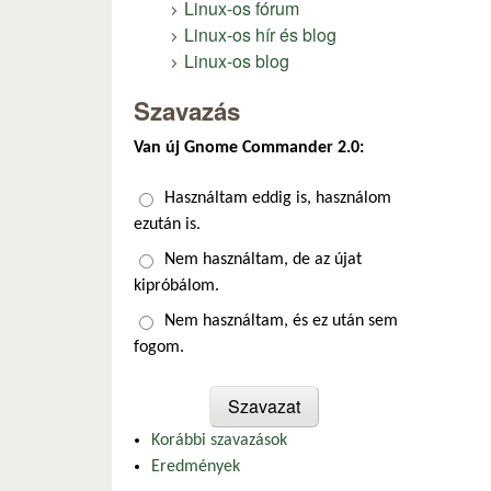
Linux-os fórum
Linux-os hír és blog
Linux-os blog
Szavazás
Van új Gnome Commander 2.0:
Választások
Használtam eddig is, használom
ezután is.
Nem használtam, de az újat
kipróbálom.
Nem használtam, és ez után sem
fogom.
Korábbi szavazások
Eredmények