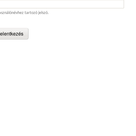
asználónévhez tartozó jelszó.