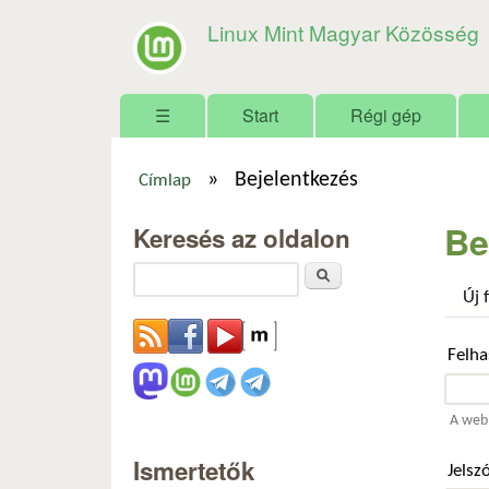
Linux Mint Magyar Közösség
Főmenü
☰
Start
Régi gép
»
Bejelentkezés
Címlap
Jelenlegi hely
Be
Keresés az oldalon
Keresés
Új 
Felh
A webh
Ismertetők
Jelsz