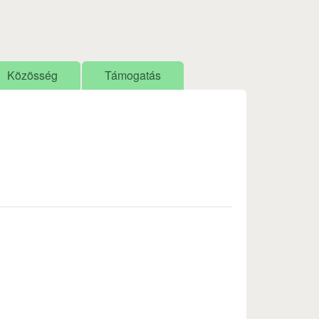
Közösség
Támogatás