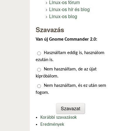
Linux-os fórum
Linux-os hír és blog
Linux-os blog
Szavazás
Van új Gnome Commander 2.0:
Választások
Használtam eddig is, használom
ezután is.
Nem használtam, de az újat
kipróbálom.
Nem használtam, és ez után sem
fogom.
Korábbi szavazások
Eredmények