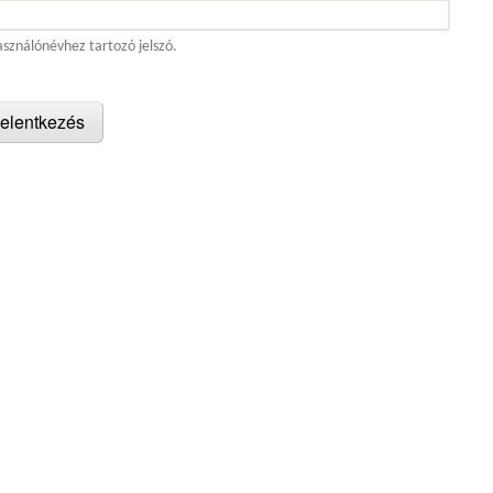
asználónévhez tartozó jelszó.