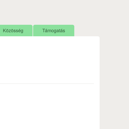
Közösség
Támogatás