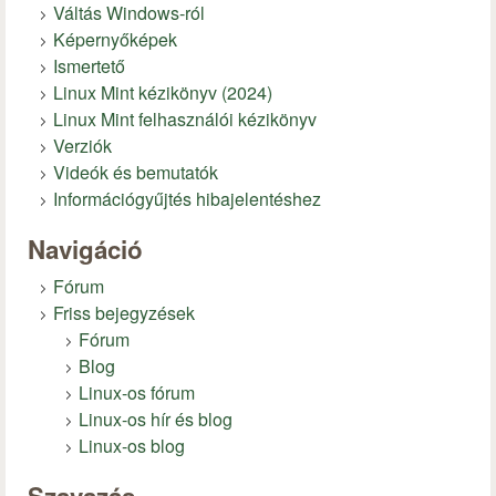
Váltás Windows-ról
Képernyőképek
Ismertető
Linux Mint kézikönyv (2024)
Linux Mint felhasználói kézikönyv
Verziók
Videók és bemutatók
Információgyűjtés hibajelentéshez
Navigáció
Fórum
Friss bejegyzések
Fórum
Blog
Linux-os fórum
Linux-os hír és blog
Linux-os blog