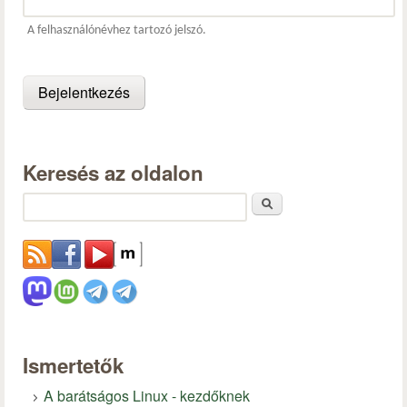
A felhasználónévhez tartozó jelszó.
Keresés az oldalon
Keresés
Ismertetők
A barátságos Linux - kezdőknek