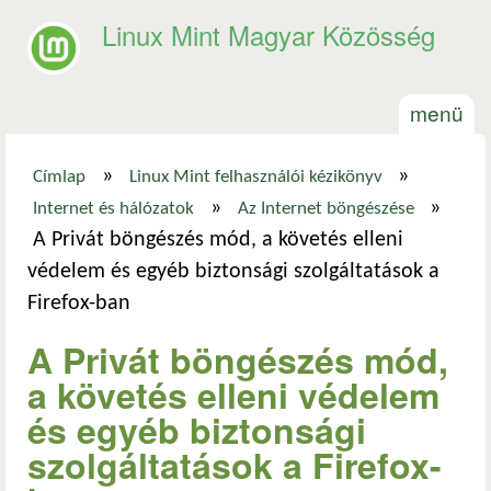
Ugrás a tartalomra
Linux Mint Magyar Közösség
menü
»
»
Címlap
Linux Mint felhasználói kézikönyv
Jelenlegi hely
»
»
Internet és hálózatok
Az Internet böngészése
A Privát böngészés mód, a követés elleni
védelem és egyéb biztonsági szolgáltatások a
Firefox-ban
A Privát böngészés mód,
a követés elleni védelem
és egyéb biztonsági
szolgáltatások a Firefox-