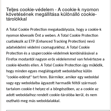
Teljes cookie-védelem - A cookie-k nyomon
követésének megállítása különálló cookie-
tárolókkal
A Total Cookie Protection megakadályozza, hogy a cookie-k
nyomon kövessék Önt a weben. A Total Cookie Protection
csatlakozik az ETP (Enhanced Tracking Protection) nevű
adatvédelmi védelmi csomagunkhoz. A Total Cookie
Protection és a szupercookie-védelmek kombinálásával a
Firefox mostantól nagyon erős védelemmel van felvértezve a
cookie-követés ellen. A Total Cookie Protection úgy működik,
hogy minden egyes meglátogatott weboldalhoz külön
"cookie-edényt" tart fenn. Bármikor, amikor egy weboldal
vagy egy weboldalba ágyazott harmadik féltől származó
tartalom cookie-t helyez el a böngészőben, az a cookie az
adott weboldalhoz rendelt cookie-tárolóba kerül, és nem
osztható meg más weboldalakkal.