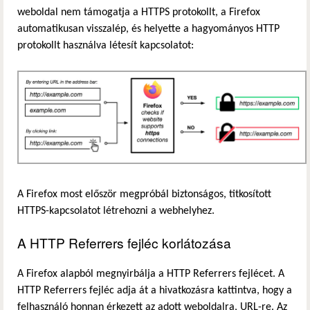
weboldal nem támogatja a HTTPS protokollt, a Firefox
automatikusan visszalép, és helyette a hagyományos HTTP
protokollt használva létesít kapcsolatot:
A Firefox most először megpróbál biztonságos, titkosított
HTTPS-kapcsolatot létrehozni a webhelyhez.
A HTTP Referrers fejléc korlátozása
A Firefox alapból megnyirbálja a HTTP Referrers fejlécet. A
HTTP Referrers fejléc adja át a hivatkozásra kattintva, hogy a
felhasználó honnan érkezett az adott weboldalra, URL-re. Az