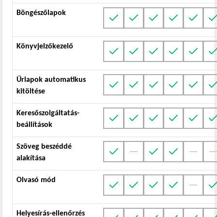
Böngészőlapok
Könyvjelzőkezelő
Űrlapok automatikus
kitöltése
Keresőszolgáltatás-
beállítások
Szöveg beszéddé
alakítása
Olvasó mód
Helyesírás-ellenőrzés