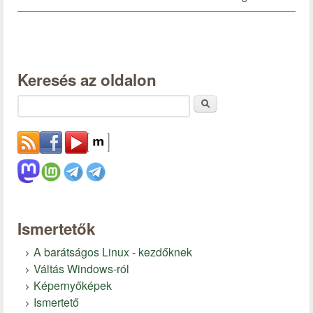
Keresés az oldalon
Keresés
Ismertetők
A barátságos Linux - kezdőknek
Váltás Windows-ról
Képernyőképek
Ismertető