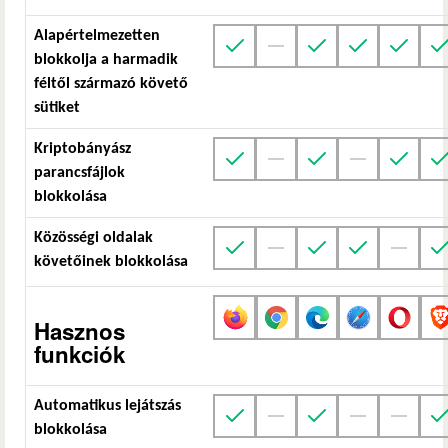
Alapértelmezetten
blokkolja a harmadik
féltől származó követő
sütiket
Kriptobányász
parancsfájlok
blokkolása
Közösségi oldalak
követőinek blokkolása
Hasznos
funkciók
Automatikus lejátszás
blokkolása