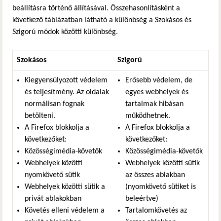
beállításra történő állításával. Összehasonlításként a
következő táblázatban látható a különbség a Szokásos és
Szigorú módok közötti különbség.
Szokásos
Szigorú
Kiegyensúlyozott védelem
Erősebb védelem, de
és teljesítmény. Az oldalak
egyes webhelyek és
normálisan fognak
tartalmak hibásan
betölteni.
működhetnek.
A Firefox blokkolja a
A Firefox blokkolja a
következőket:
következőket:
Közösségimédia-követők
Közösségimédia-követők
Webhelyek közötti
Webhelyek közötti sütik
nyomkövető sütik
az összes ablakban
Webhelyek közötti sütik a
(nyomkövető sütiket is
privát ablakokban
beleértve)
Követés elleni védelem a
Tartalomkövetés az