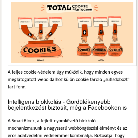
A teljes cookie-védelem úgy működik, hogy minden egyes
meglátogatott weboldalhoz külön cookie tároló „sütisdobozt"
tart fenn.
Intelligens blokkolás - Gördülékenyebb
bejelentkezést biztosít, még a Facebookon is
A SmartBlock, a fejlett nyomkövető blokkoló
mechanizmusunk a nagyszerű webböngészési élményt és az
erős adatvédelmi védelemmel kombinálja. Biztosítja, hogy