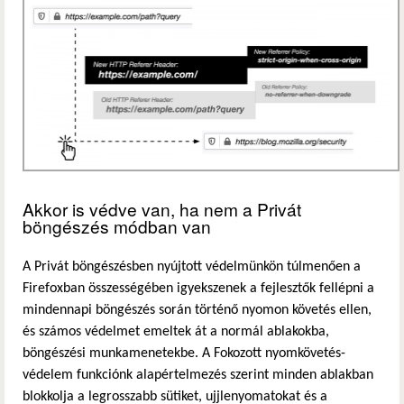
Akkor is védve van, ha nem a Privát
böngészés módban van
A Privát böngészésben nyújtott védelmünkön túlmenően a
Firefoxban összességében igyekszenek a fejlesztők fellépni a
mindennapi böngészés során történő nyomon követés ellen,
és számos védelmet emeltek át a normál ablakokba,
böngészési munkamenetekbe. A Fokozott nyomkövetés-
védelem funkciónk alapértelmezés szerint minden ablakban
blokkolja a legrosszabb sütiket, ujjlenyomatokat és a