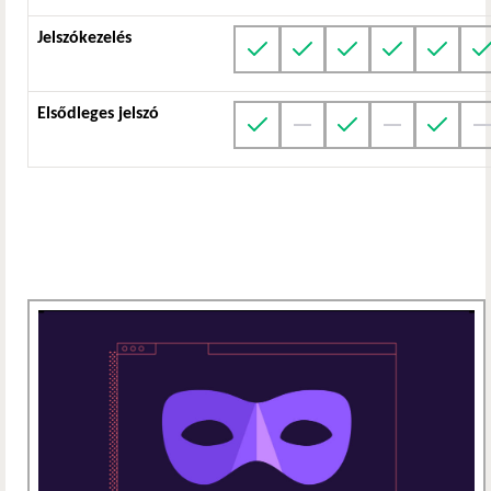
Jelszókezelés
Elsődleges jelszó