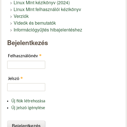
Linux Mint kézikönyv (2024)
Linux Mint felhasználói kézikönyv
Verziók
Videók és bemutatók
Információgyűjtés hibajelentéshez
Bejelentkezés
*
Felhasználónév
*
Jelszó
Új fiók létrehozása
Új jelszó igénylése