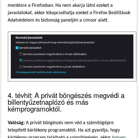
mentésre a Firefoxban. Ha nem akarja látni ezeket a
javaslatokat, akkor kikapcsolhatja ezeket a Firefox Beállítások
Adatvédelem és biztonság paneljén a címsor alatt.
4. tévhit: A privát böngészés megvédi a
billentyűzetnaplózó és más
kémprogramoktól.
Valóság:
A privát böngészés nem véd a számítógépre
telepített kártékony programoktól. Ha azt gyanítja, hogy
kártékony program található a számítógépén, akkor
tegyen