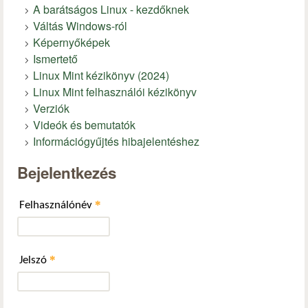
A barátságos Linux - kezdőknek
Váltás Windows-ról
Képernyőképek
Ismertető
Linux Mint kézikönyv (2024)
Linux Mint felhasználói kézikönyv
Verziók
Videók és bemutatók
Információgyűjtés hibajelentéshez
Bejelentkezés
*
Felhasználónév
*
Jelszó