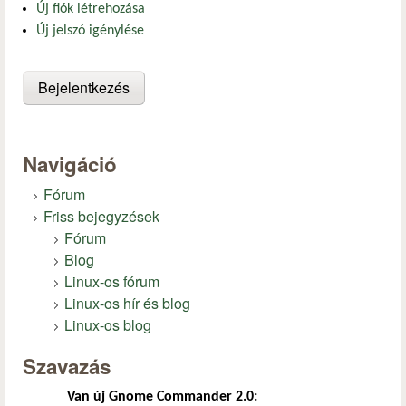
Új fiók létrehozása
Új jelszó igénylése
Navigáció
Fórum
Friss bejegyzések
Fórum
Blog
Linux-os fórum
Linux-os hír és blog
Linux-os blog
Szavazás
Van új Gnome Commander 2.0: