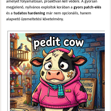
amelyet folyamatosan, proaktívan kell védeni. A gyorsan
megjelenő, nyilvános exploitok korában a
gyors patch-elés
és a
tudatos hardening
már nem opcionális, hanem
alapvető üzemeltetési követelmény.