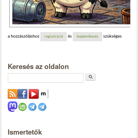
a hozzászóláshoz
és
szükséges
regisztráció
bejelentkezés
Keresés az oldalon
Keresés
Ismertetők