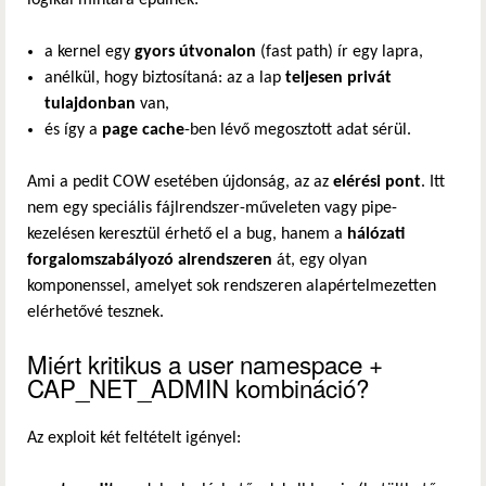
a kernel egy
gyors útvonalon
(fast path) ír egy lapra,
anélkül, hogy biztosítaná: az a lap
teljesen privát
tulajdonban
van,
és így a
page cache
-ben lévő megosztott adat sérül.
Ami a pedit COW esetében újdonság, az az
elérési pont
. Itt
nem egy speciális fájlrendszer-műveleten vagy pipe-
kezelésen keresztül érhető el a bug, hanem a
hálózati
forgalomszabályozó alrendszeren
át, egy olyan
komponenssel, amelyet sok rendszeren alapértelmezetten
elérhetővé tesznek.
Miért kritikus a user namespace +
CAP_NET_ADMIN kombináció?
Az exploit két feltételt igényel: