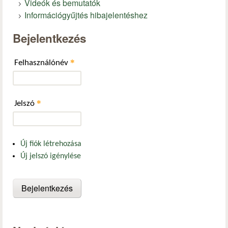
Videók és bemutatók
Információgyűjtés hibajelentéshez
Bejelentkezés
*
Felhasználónév
*
Jelszó
Új fiók létrehozása
Új jelszó igénylése