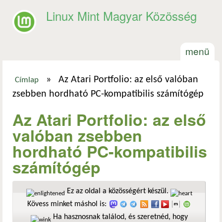
Ugrás a tartalomra
Linux Mint Magyar Közösség
menü
»
Az Atari Portfolio: az első valóban
Címlap
Jelenlegi hely
zsebben hordható PC-kompatibilis számítógép
Az Atari Portfolio: az első
valóban zsebben
hordható PC-kompatibilis
számítógép
Ez az oldal a közösségért készül.
Kövess minket máshol is:
Ha hasznosnak találod, és szeretnéd, hogy