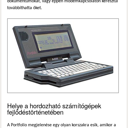
dokumentumokat, vagy éppen modemkapcsolaton keresztül
továbbíthatta őket.
Helye a hordozható számítógépek
fejlődéstörténetében
A Portfolio megjelenése egy olyan korszakra esik, amikor a