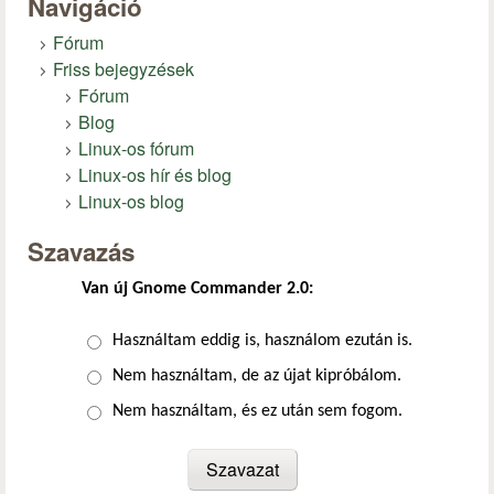
Navigáció
Fórum
Friss bejegyzések
Fórum
Blog
Linux-os fórum
Linux-os hír és blog
Linux-os blog
Szavazás
Van új Gnome Commander 2.0:
Választások
Használtam eddig is, használom ezután is.
Nem használtam, de az újat kipróbálom.
Nem használtam, és ez után sem fogom.