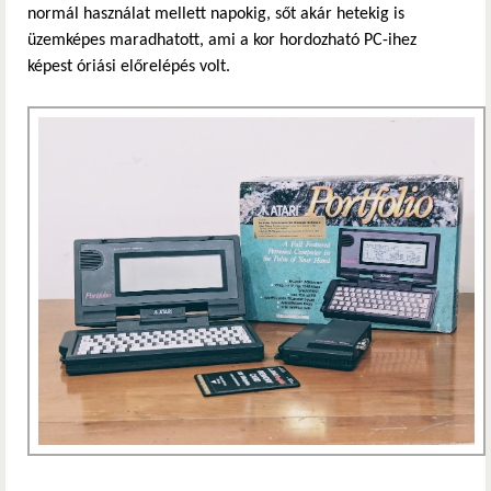
normál használat mellett napokig, sőt akár hetekig is
üzemképes maradhatott, ami a kor hordozható PC-ihez
képest óriási előrelépés volt.