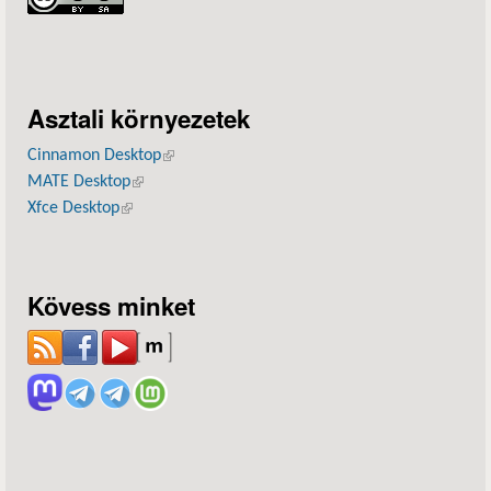
Asztali környezetek
Cinnamon Desktop
(külső hivatkozás)
MATE Desktop
(külső hivatkozás)
Xfce Desktop
(külső hivatkozás)
Kövess minket