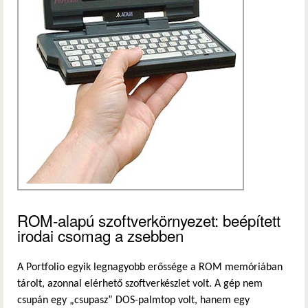
ROM-alapú szoftverkörnyezet: beépített
irodai csomag a zsebben
A Portfolio egyik legnagyobb erőssége a ROM memóriában
tárolt, azonnal elérhető szoftverkészlet volt. A gép nem
csupán egy „csupasz” DOS-palmtop volt, hanem egy