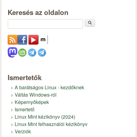
Keresés az oldalon
Keresés
Ismertetők
A barátságos Linux - kezdőknek
Váltás Windows-ról
Képernyőképek
Ismertető
Linux Mint kézikönyv (2024)
Linux Mint felhasználói kézikönyv
Verziók