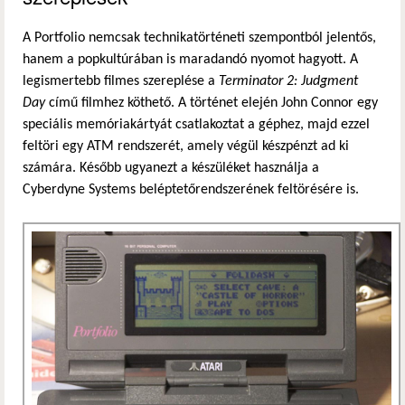
A Portfolio nemcsak technikatörténeti szempontból jelentős,
hanem a popkultúrában is maradandó nyomot hagyott. A
legismertebb filmes szereplése a
Terminator 2: Judgment
Day
című filmhez köthető. A történet elején John Connor egy
speciális memóriakártyát csatlakoztat a géphez, majd ezzel
feltöri egy ATM rendszerét, amely végül készpénzt ad ki
számára. Később ugyanezt a készüléket használja a
Cyberdyne Systems beléptetőrendszerének feltörésére is.