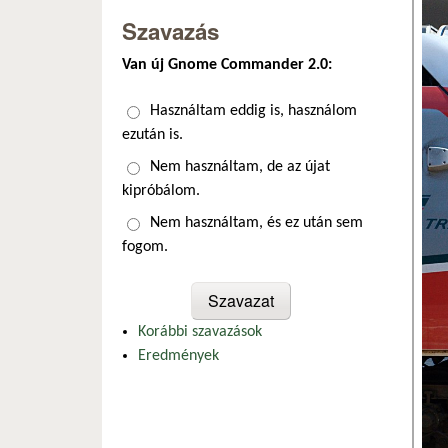
Szavazás
Van új Gnome Commander 2.0:
Választások
Használtam eddig is, használom
ezután is.
Nem használtam, de az újat
kipróbálom.
Nem használtam, és ez után sem
fogom.
Korábbi szavazások
Eredmények