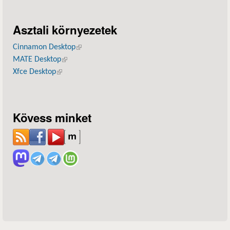
Asztali környezetek
Cinnamon Desktop
(külső hivatkozás)
MATE Desktop
(külső hivatkozás)
Xfce Desktop
(külső hivatkozás)
Kövess minket