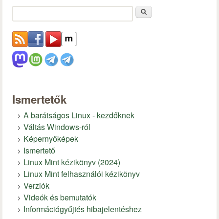
Keresés
Ismertetők
A barátságos Linux - kezdőknek
Váltás Windows-ról
Képernyőképek
Ismertető
Linux Mint kézikönyv (2024)
Linux Mint felhasználói kézikönyv
Verziók
Videók és bemutatók
Információgyűjtés hibajelentéshez