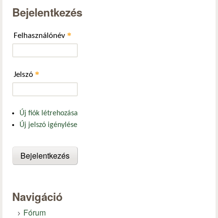
Bejelentkezés
*
Felhasználónév
*
Jelszó
Új fiók létrehozása
Új jelszó igénylése
Navigáció
Fórum