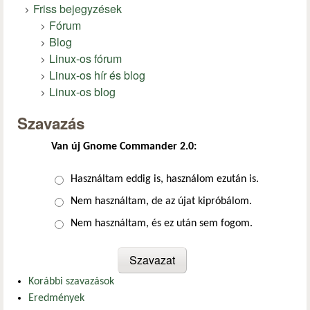
Friss bejegyzések
Fórum
Blog
Linux-os fórum
Linux-os hír és blog
Linux-os blog
Szavazás
Van új Gnome Commander 2.0:
Választások
Használtam eddig is, használom ezután is.
Nem használtam, de az újat kipróbálom.
Nem használtam, és ez után sem fogom.
Korábbi szavazások
Eredmények