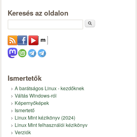
Keresés az oldalon
Keresés
Ismertetők
A barátságos Linux - kezdőknek
Váltás Windows-ról
Képernyőképek
Ismertető
Linux Mint kézikönyv (2024)
Linux Mint felhasználói kézikönyv
Verziók