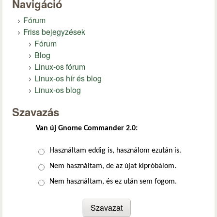
Navigáció
Fórum
Friss bejegyzések
Fórum
Blog
Linux-os fórum
Linux-os hír és blog
Linux-os blog
Szavazás
Van új Gnome Commander 2.0:
Választások
Használtam eddig is, használom ezután is.
Nem használtam, de az újat kipróbálom.
Nem használtam, és ez után sem fogom.