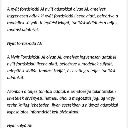
A nyílt forráskódú AI nyílt adatokkal olyan AI, amelyet
ingyenesen adtak ki nyílt forráskódú licenc alatt, beleértve a
modellek súlyait, telepítési kódját, tanítási kódját és a teljes
tanítási adatokat.
Nyílt forráskódú AI:
A Nyílt Forráskódú AI olyan AI, amelyet ingyenesen adtak ki
nyílt forráskódú licenc alatt, beleértve a modellek súlyait,
telepítési kódját, tanítási kódját, és esetleg a teljes tanítási
adatokat.
Azonban a teljes tanítási adatok elérhetősége tekintetében
kivételek érvényesülhetnek, ahol a megosztás jogilag vagy
technikailag lehetetlen. Ilyen esetekben a hiányzó adatokkal
kapcsolatos információt kell biztosítani.
Nyílt súlyú AI: