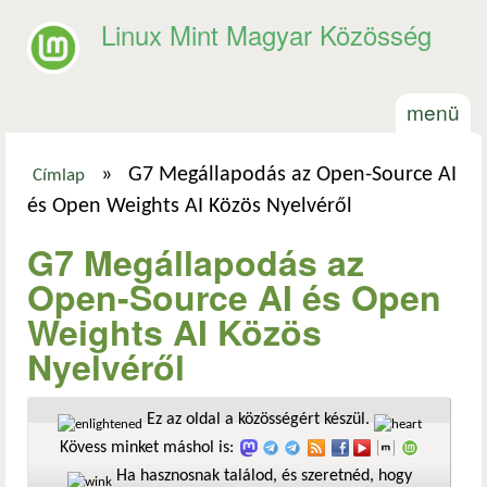
Ugrás a tartalomra
Linux Mint Magyar Közösség
menü
»
G7 Megállapodás az Open-Source AI
Címlap
Jelenlegi hely
és Open Weights AI Közös Nyelvéről
G7 Megállapodás az
Open-Source AI és Open
Weights AI Közös
Nyelvéről
Ez az oldal a közösségért készül.
Kövess minket máshol is:
Ha hasznosnak találod, és szeretnéd, hogy