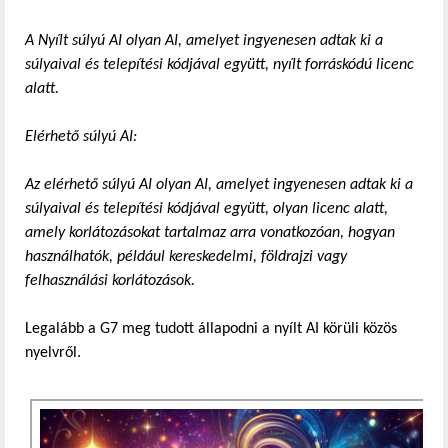
A Nyílt súlyú AI olyan AI, amelyet ingyenesen adtak ki a
súlyaival és telepítési kódjával együtt, nyílt forráskódú licenc
alatt.
Elérhető súlyú AI:
Az elérhető súlyú AI olyan AI, amelyet ingyenesen adtak ki a
súlyaival és telepítési kódjával együtt, olyan licenc alatt,
amely korlátozásokat tartalmaz arra vonatkozóan, hogyan
használhatók, például kereskedelmi, földrajzi vagy
felhasználási korlátozások.
Legalább a G7 meg tudott állapodni a nyílt AI körüli közös
nyelvről.