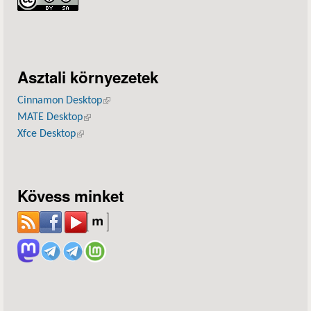
Asztali környezetek
Cinnamon Desktop
(külső hivatkozás)
MATE Desktop
(külső hivatkozás)
Xfce Desktop
(külső hivatkozás)
Kövess minket