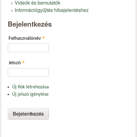
Videók és bemutatók
Információgyűjtés hibajelentéshez
Bejelentkezés
*
Felhasználónév
*
Jelszó
Új fiók létrehozása
Új jelszó igénylése