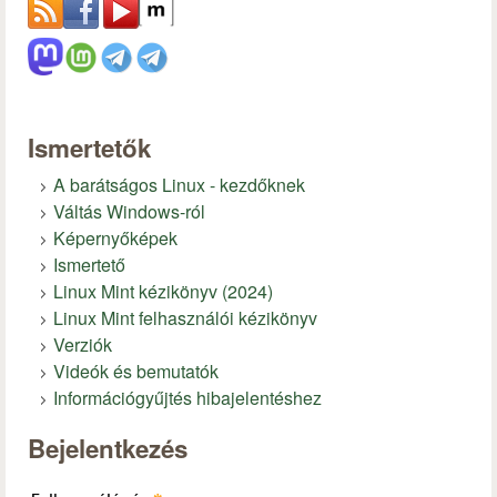
Ismertetők
A barátságos Linux - kezdőknek
Váltás Windows-ról
Képernyőképek
Ismertető
Linux Mint kézikönyv (2024)
Linux Mint felhasználói kézikönyv
Verziók
Videók és bemutatók
Információgyűjtés hibajelentéshez
Bejelentkezés