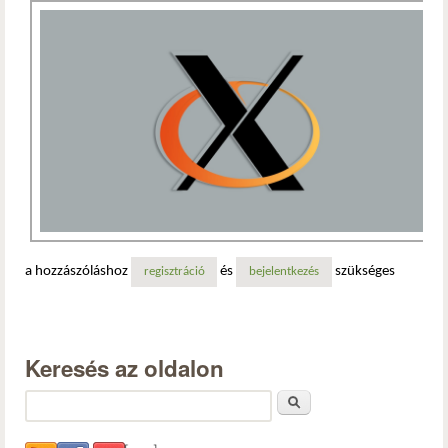
a hozzászóláshoz
és
szükséges
regisztráció
bejelentkezés
Keresés az oldalon
Keresés