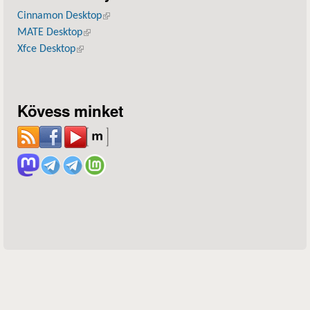
Cinnamon Desktop
(külső hivatkozás)
MATE Desktop
(külső hivatkozás)
Xfce Desktop
(külső hivatkozás)
Kövess minket