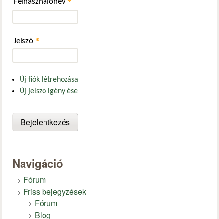
*
Felhasználónév
*
Jelszó
Új fiók létrehozása
Új jelszó igénylése
Navigáció
Fórum
Friss bejegyzések
Fórum
Blog