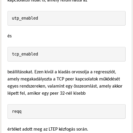
kapcsolatos hibát is, amely felülírhatta az
és
beállításokat. Ezen kívül a kiadás orvosolja a regressziót,
amely megakadályozta a TCP peer kapcsolatok működését
egyes rendszereken, valamint egy összeomlást, amely akkor
lépett fel, amikor egy peer 32-nél kisebb
értéket adott meg az LTEP kézfogás során.