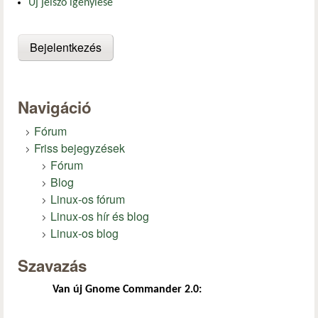
Új jelszó igénylése
Navigáció
Fórum
Friss bejegyzések
Fórum
Blog
Linux-os fórum
Linux-os hír és blog
Linux-os blog
Szavazás
Van új Gnome Commander 2.0: