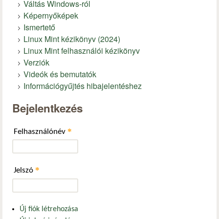
Váltás Windows-ról
Képernyőképek
Ismertető
Linux Mint kézikönyv (2024)
Linux Mint felhasználói kézikönyv
Verziók
Videók és bemutatók
Információgyűjtés hibajelentéshez
Bejelentkezés
*
Felhasználónév
*
Jelszó
Új fiók létrehozása