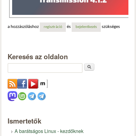
a hozzászóláshoz
és
szükséges
regisztráció
bejelentkezés
Keresés az oldalon
Keresés
Ismertetők
A barátságos Linux - kezdőknek