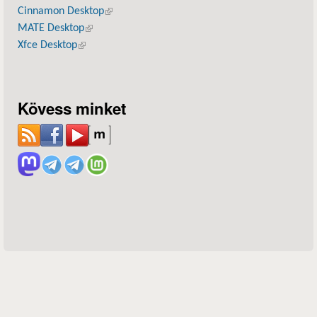
Cinnamon Desktop
(külső hivatkozás)
MATE Desktop
(külső hivatkozás)
Xfce Desktop
(külső hivatkozás)
Kövess minket