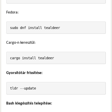
Fedora:
sudo dnf install tealdeer
Cargo-n keresztül:
cargo install tealdeer
Gyorsítótár frissítése:
tldr --update
Bash kiegészítés telepítése: