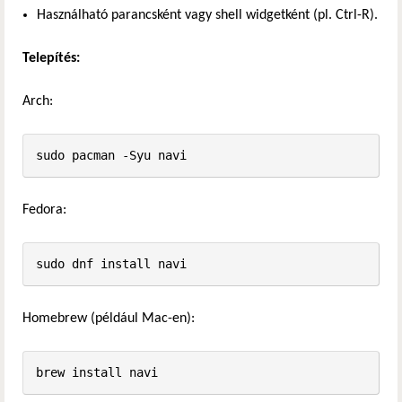
Használható parancsként vagy shell widgetként (pl. Ctrl-R).
Telepítés:
Arch:
sudo pacman -Syu navi
Fedora:
sudo dnf install navi
Homebrew (például Mac-en):
brew install navi