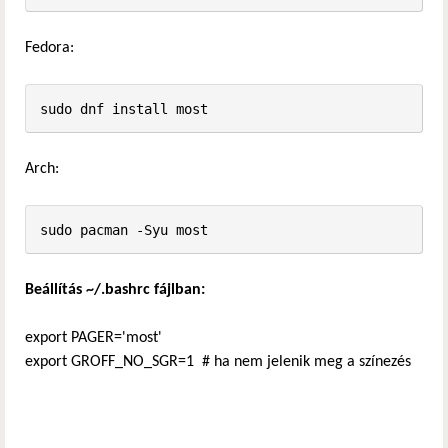
Fedora:
sudo dnf install most
Arch:
sudo pacman -Syu most
Beállítás ~/.bashrc fájlban:
export PAGER='most'
export GROFF_NO_SGR=1 # ha nem jelenik meg a színezés