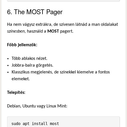
6. The MOST Pager
Ha nem vágysz extrákra, de szívesen látnád a man oldalakat
színesben
, használd a
MOST
pagert.
Főbb jellemzők:
Több ablakos nézet.
Jobbra-balra görgetés.
Klasszikus megjelenés, de színekkel kiemelve a fontos
elemeket.
Telepítés:
Debian, Ubuntu vagy Linux Mint:
sudo apt install most