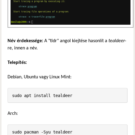
Név érdekessége:
A "tldr" angol kiejtése hasonlít a
tealdeer
-
re, innen a név.
Telepítés:
Debian, Ubuntu vagy Linux Mint:
sudo apt install tealdeer
Arch:
sudo pacman -Syu tealdeer