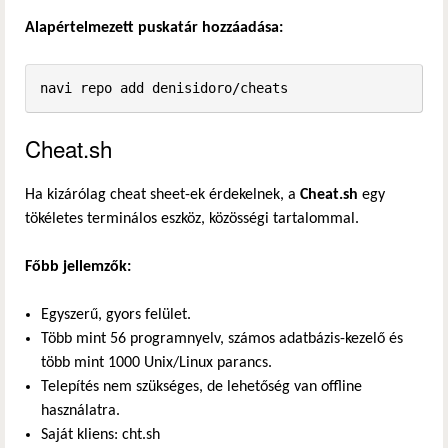
Alapértelmezett puskatár hozzáadása:
navi repo add denisidoro/cheats
Cheat.sh
Ha kizárólag cheat sheet-ek érdekelnek, a
Cheat.sh
egy
tökéletes terminálos eszköz, közösségi tartalommal.
Főbb jellemzők:
Egyszerű, gyors felület.
Több mint 56 programnyelv, számos adatbázis-kezelő és
több mint 1000 Unix/Linux parancs.
Telepítés nem szükséges, de lehetőség van offline
használatra.
Saját kliens: cht.sh