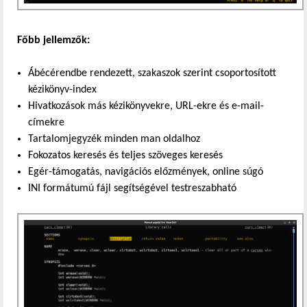
Főbb jellemzők:
Ábécérendbe rendezett, szakaszok szerint csoportosított
kézikönyv-index
Hivatkozások más kézikönyvekre, URL-ekre és e-mail-
címekre
Tartalomjegyzék minden man oldalhoz
Fokozatos keresés és teljes szöveges keresés
Egér-támogatás, navigációs előzmények, online súgó
INI formátumú fájl segítségével testreszabható