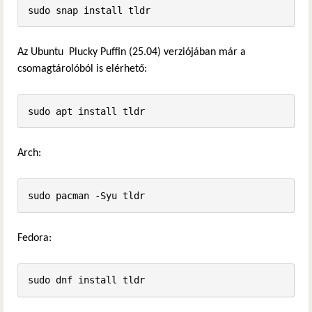
sudo snap install tldr
Az Ubuntu Plucky Puffin (25.04) verziójában már a
csomagtárolóból is elérhető:
sudo apt install tldr
Arch:
sudo pacman -Syu tldr
Fedora:
sudo dnf install tldr